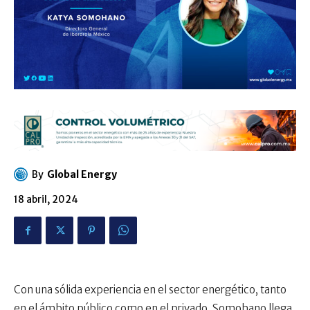
By
Global Energy
18 abril, 2024
Con una sólida experiencia en el sector energético, tanto
en el ámbito público como en el privado, Somohano llega