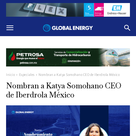
Inicio
Especiales
Nombran a Katya Somohano CEO de Iberdrola México
Nombran a Katya Somohano CEO
de Iberdrola México