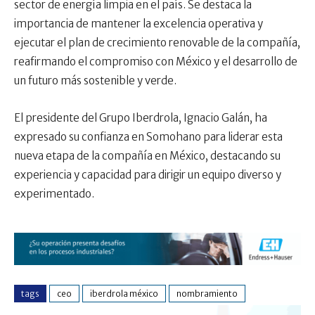
sector de energía limpia en el país. Se destaca la
importancia de mantener la excelencia operativa y
ejecutar el plan de crecimiento renovable de la compañía,
reafirmando el compromiso con México y el desarrollo de
un futuro más sostenible y verde.
El presidente del Grupo Iberdrola, Ignacio Galán, ha
expresado su confianza en Somohano para liderar esta
nueva etapa de la compañía en México, destacando su
experiencia y capacidad para dirigir un equipo diverso y
experimentado.
tags
ceo
iberdrola méxico
nombramiento