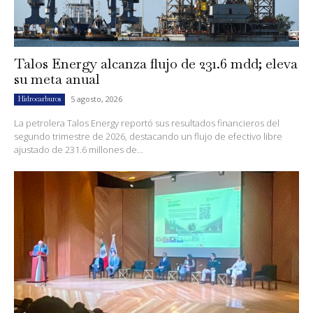
Talos Energy alcanza flujo de 231.6 mdd; eleva
su meta anual
5 agosto, 2026
Hidrocarburos
La petrolera Talos Energy reportó sus resultados financieros del
segundo trimestre de 2026, destacando un flujo de efectivo libre
ajustado de 231.6 millones de...