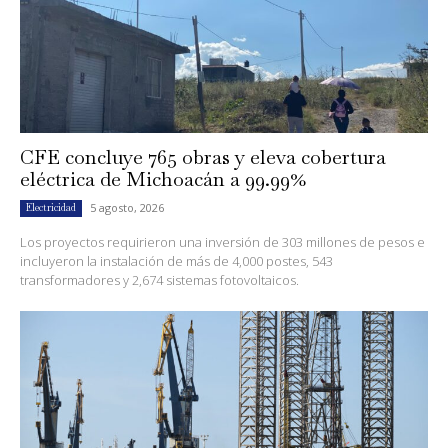
CFE concluye 765 obras y eleva cobertura
eléctrica de Michoacán a 99.99%
5 agosto, 2026
Electricidad
Los proyectos requirieron una inversión de 303 millones de pesos e
incluyeron la instalación de más de 4,000 postes, 543
transformadores y 2,674 sistemas fotovoltaicos.