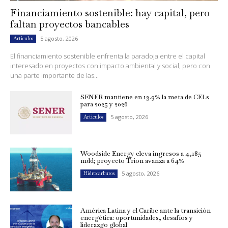
Financiamiento sostenible: hay capital, pero
faltan proyectos bancables
5 agosto, 2026
Artículos
El financiamiento sostenible enfrenta la paradoja entre el capital
interesado en proyectos con impacto ambiental y social, pero con
una parte importante de las...
SENER mantiene en 13.9% la meta de CELs
para 2025 y 2026
5 agosto, 2026
Artículos
Woodside Energy eleva ingresos a 4,185
mdd; proyecto Trion avanza a 64%
5 agosto, 2026
Hidrocarburos
América Latina y el Caribe ante la transición
energética: oportunidades, desafíos y
liderazgo global