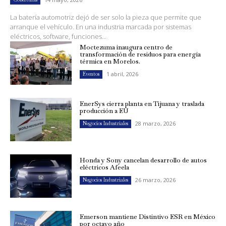
La batería automotriz dejó de ser solo la pieza que permite que
arranque el vehículo. En una industria marcada por sistemas
eléctricos, software, funciones...
Moctezuma inaugura centro de
transformación de residuos para energía
térmica en Morelos.
1 abril, 2026
Eventos
EnerSys cierra planta en Tijuana y traslada
producción a EU
28 marzo, 2026
Negocios Industriales
Honda y Sony cancelan desarrollo de autos
eléctricos Afeela
26 marzo, 2026
Negocios Industriales
Emerson mantiene Distintivo ESR en México
por octavo año