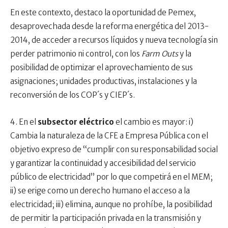
En este contexto, destaco la oportunidad de Pemex,
desaprovechada desde la reforma energética del 2013-
2014, de acceder a recursos líquidos y nueva tecnología sin
perder patrimonio ni control, con los
Farm Outs
y la
posibilidad de optimizar el aprovechamiento de sus
asignaciones; unidades productivas, instalaciones y la
reconversión de los COP´s y CIEP´s.
4. En el
subsector eléctrico
el cambio es mayor: i)
Cambia la naturaleza de la CFE a Empresa Pública con el
objetivo expreso de “cumplir con su responsabilidad social
y garantizar la continuidad y accesibilidad del servicio
público de electricidad” por lo que competirá en el MEM;
ii) se erige como un derecho humano el acceso a la
electricidad; iii) elimina, aunque no prohíbe, la posibilidad
de permitir la participación privada en la transmisión y