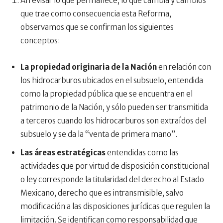
Al revisar lo que permanece, lo que cambia y cambios
que trae como consecuencia esta Reforma,
observamos que se confirman los siguientes
conceptos:
La propiedad originaria de la Nación
en relación con
los hidrocarburos ubicados en el subsuelo, entendida
como la propiedad pública que se encuentra en el
patrimonio de la Nación, y sólo pueden ser transmitida
a terceros cuando los hidrocarburos son extraídos del
subsuelo y se da la “venta de primera mano”.
Las áreas estratégicas
entendidas como las
actividades que por virtud de disposición constitucional
o ley corresponde la titularidad del derecho al Estado
Mexicano, derecho que es intransmisible, salvo
modificación a las disposiciones jurídicas que regulen la
limitación. Se identifican como responsabilidad que