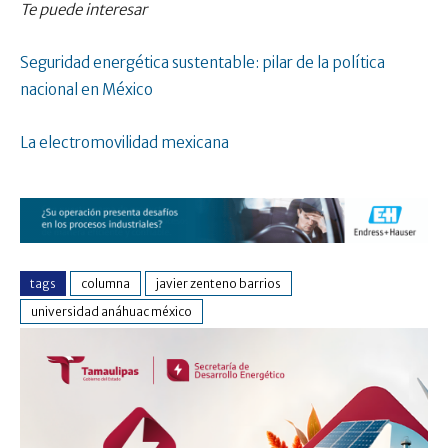
Te puede interesar
Seguridad energética sustentable: pilar de la política
nacional en México
La electromovilidad mexicana
tags
columna
javier zenteno barrios
universidad anáhuac méxico