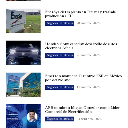
EnerSys cierra planta en Tijuana y traslada
producción a EU
28 marzo, 2026
Negocios Industriales
Honda y Sony cancelan desarrollo de autos
eléctricos Afeela
26 marzo, 2026
Negocios Industriales
Emerson mantiene Distintivo ESR en México
por octavo año
11 marzo, 2026
Negocios Industriales
ABB nombra a Miguel González como Líder
Comercial de Electrificación
23 febrero, 2026
Negocios Industriales