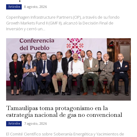
8 agosto, 2026
Artículos
Copenhagen Infrastructure Partners (CIP), a través de su fondo
Growth Markets Fund II (GMF II), alcanzó la Decisión Final de
Inversión y cerró un...
Tamaulipas toma protagonismo en la
estrategia nacional de gas no convencional
7 agosto, 2026
Artículos
El Comité Científico sobre Soberanía Energética y Yacimientos de