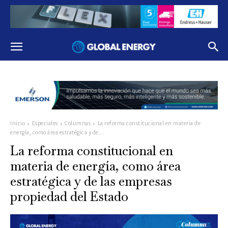
Inicio
Especiales
Columnas
La reforma constitucional en materia de
energía, como área estratégica y de...
La reforma constitucional en
materia de energía, como área
estratégica y de las empresas
propiedad del Estado