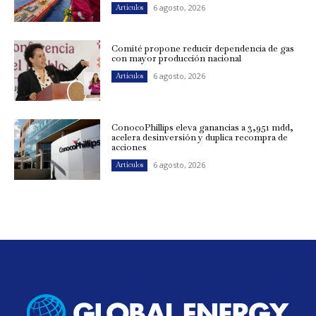
6 agosto, 2026
Artículos
Comité propone reducir dependencia de gas
con mayor producción nacional
6 agosto, 2026
Artículos
ConocoPhillips eleva ganancias a 3,951 mdd,
acelera desinversión y duplica recompra de
acciones
6 agosto, 2026
Artículos