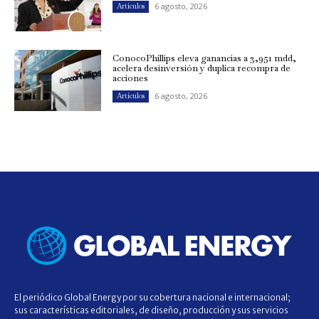
6 agosto, 2026
Artículos
ConocoPhillips eleva ganancias a 3,951 mdd,
acelera desinversión y duplica recompra de
acciones
6 agosto, 2026
Artículos
El periódico Global Energy por su cobertura nacional e internacional;
sus características editoriales, de diseño, producción y sus servicios