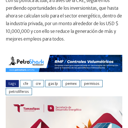
con su política actual, a través de la CRE, seguiremos
perdiendo oportunidades de los inversionistas, que hasta
ahora se calculan solo para el sector energético, dentro de
la industria privada, por un monto alrededor de los USD $
10,000,000 y con ello se reduce la generación de más y
mejores empleos para todos.
tags
cfe
cre
gas lp
pemex
permisos
petrolíferos