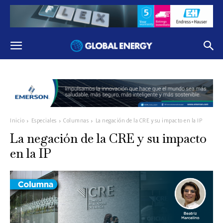
Inicio
Especiales
Columnas
La negación de la CRE y su impacto en la IP
La negación de la CRE y su impacto
en la IP