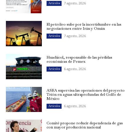
7 agosto, 2026
Artículos
El petróleo sube por la incertidumbre en las
negociaciones entre Irán y Omán
7 agosto, 2026
Artículos
Huachicol, responsable de las pérdidas
económicas de Pemex
6 agosto, 2026
Artículos
ASEA supervisa las operaciones del proyecto
Trión en aguas ultraprofundas del Golfo de
México
6 agosto, 2026
Artículos
Comité propone reducir dependencia de gas
con mayor producción nacional