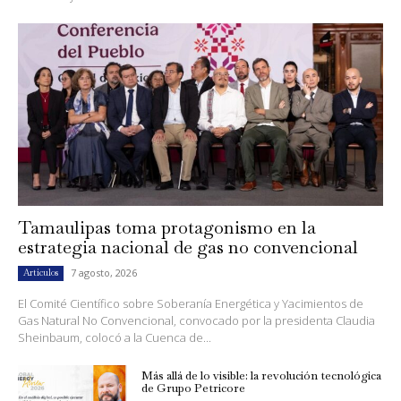
Tamaulipas toma protagonismo en la
estrategia nacional de gas no convencional
7 agosto, 2026
Artículos
El Comité Científico sobre Soberanía Energética y Yacimientos de
Gas Natural No Convencional, convocado por la presidenta Claudia
Sheinbaum, colocó a la Cuenca de...
Más allá de lo visible: la revolución tecnológica
de Grupo Petricore