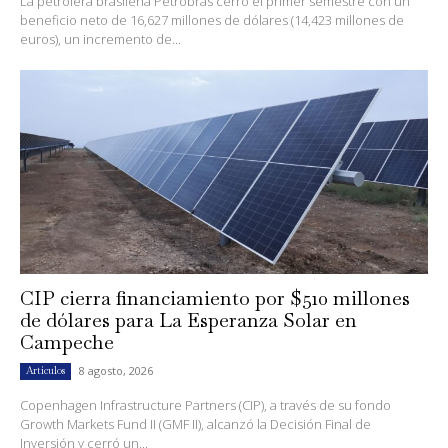
La petrolera brasileña Petrobras cerró el primer semestre con un
beneficio neto de 16,627 millones de dólares (14,423 millones de
euros), un incremento de...
CIP cierra financiamiento por $510 millones
de dólares para La Esperanza Solar en
Campeche
8 agosto, 2026
Artículos
Copenhagen Infrastructure Partners (CIP), a través de su fondo
Growth Markets Fund II (GMF II), alcanzó la Decisión Final de
Inversión y cerró un...