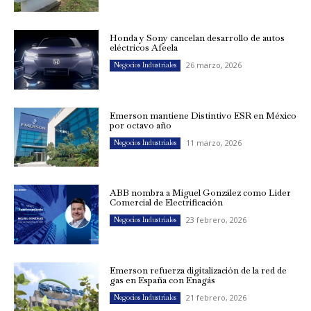
Honda y Sony cancelan desarrollo de autos
eléctricos Afeela
26 marzo, 2026
Negocios Industriales
Emerson mantiene Distintivo ESR en México
por octavo año
11 marzo, 2026
Negocios Industriales
ABB nombra a Miguel González como Líder
Comercial de Electrificación
23 febrero, 2026
Negocios Industriales
Emerson refuerza digitalización de la red de
gas en España con Enagás
21 febrero, 2026
Negocios Industriales