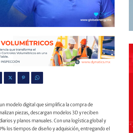
 un modelo digital que simplifica la compra de
alizan piezas, descargan modelos 3D y reciben
iarios y planos manuales. Con una logística global y
0% los tiempos de diseño y adquisición, entregando el