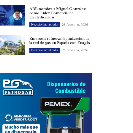
ABB nombra a Miguel González
como Líder Comercial de
Electrificación
23 febrero, 2026
Negocios Industriales
Emerson refuerza digitalización de
la red de gas en España con Enagás
21 febrero, 2026
Negocios Industriales