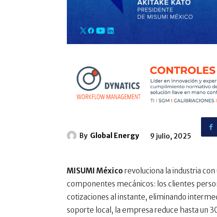
By
Global Energy
9 julio, 2025
MISUMI México
revoluciona la industria con
componentes mecánicos: los clientes person
cotizaciones al instante, eliminando intermed
soporte local, la empresa reduce hasta un 3