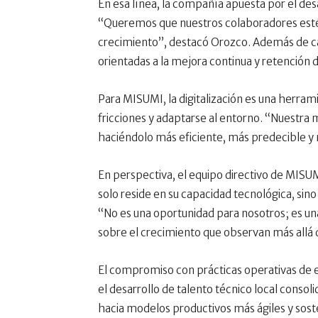
En esa línea, la compañía apuesta por el d
“Queremos que nuestros colaboradores est
crecimiento”, destacó Orozco. Además de ca
orientadas a la mejora continua y retención d
Para MISUMI, la digitalización es una herram
fricciones y adaptarse al entorno. “Nuestra me
haciéndolo más eficiente, más predecible y
En perspectiva, el equipo directivo de MIS
solo reside en su capacidad tecnológica, sin
“No es una oportunidad para nosotros; es un
sobre el crecimiento que observan más allá 
El compromiso con prácticas operativas de e
el desarrollo de talento técnico local conso
hacia modelos productivos más ágiles y sost