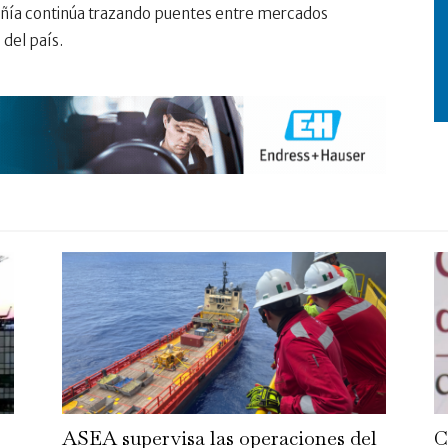
añía continúa trazando puentes entre mercados
s del país.
ASEA supervisa las operaciones del
C