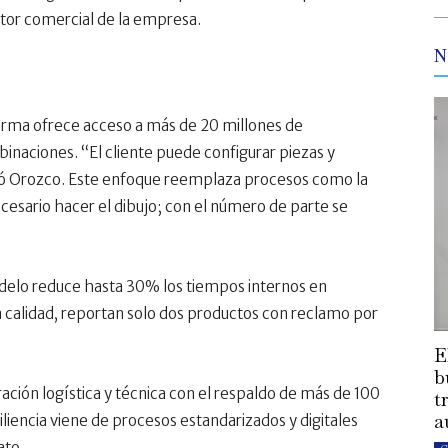
tor comercial de la empresa.
N
forma ofrece acceso a más de 20 millones de
naciones. “El cliente puede configurar piezas y
có Orozco. Este enfoque reemplaza procesos como la
ecesario hacer el dibujo; con el número de parte se
delo reduce hasta 30% los tiempos internos en
a calidad, reportan solo dos productos con reclamo por
E
b
ación logística y técnica con el respaldo de más de 100
t
a
siliencia viene de procesos estandarizados y digitales
ato.