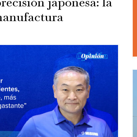
recisión japonesa: la
manufactura