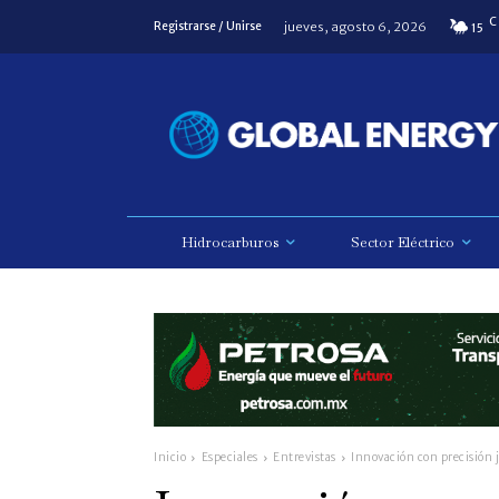
C
jueves, agosto 6, 2026
Registrarse / Unirse
15
Hidrocarburos
Sector Eléctrico
Inicio
Especiales
Entrevistas
Innovación con precisión 