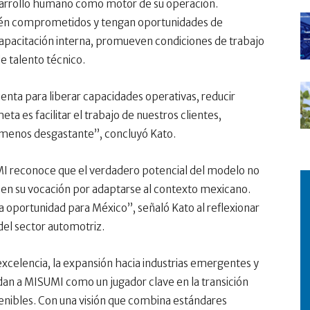
esarrollo humano como motor de su operación.
én comprometidos y tengan oportunidades de
pacitación interna, promueven condiciones de trabajo
e talento técnico.
ienta para liberar capacidades operativas, reducir
ta es facilitar el trabajo de nuestros clientes,
 menos desgastante”, concluyó Kato.
UMI reconoce que el verdadero potencial del modelo no
o en su vocación por adaptarse al contexto mexicano.
a oportunidad para México”, señaló Kato al reflexionar
del sector automotriz.
xcelencia, la expansión hacia industrias emergentes y
lidan a MISUMI como un jugador clave en la transición
enibles. Con una visión que combina estándares