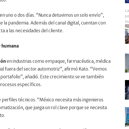
C
La
en uno o dos días. “Nunca detuvimos un solo envío”,
pe
ma
la pandemia. Además del canal digital, cuentan con
ta a las necesidades del cliente.
 y humana
ión
en industrias como empaque, farmacéutica, médica
al fuera del sector automotriz”, afirmó Kato. “Vemos
u portafolio”, añadió. Este crecimiento se ve también
rocesos específicos.
e perfiles técnicos. “México necesita más ingenieros
matización, que juega un rol clave porque se necesita
to.