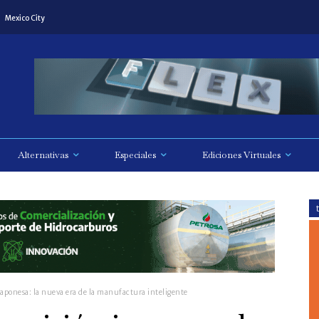
Mexico City
Alternativas
Especiales
Ediciones Virtuales
japonesa: la nueva era de la manufactura inteligente