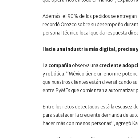
Además, el 90% de los pedidos se entregan 
recordó Orozco sobre su desempeño durante 
personal técnico local que da respuesta direc
Hacia una industria más digital, precisa
La
compañía
observa una
creciente adopc
y robótica. “México tiene un enorme potenci
que nuestros clientes están diversificando s
entre PyMEs que comienzan a automatizar p
Entre los retos detectados está la escasez d
para satisfacer la creciente demanda de auto
hacer más con menos personas”, agregó Ka