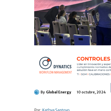
By
Global Energy
10 octubre, 2024
Por:
Kathya Santoyo