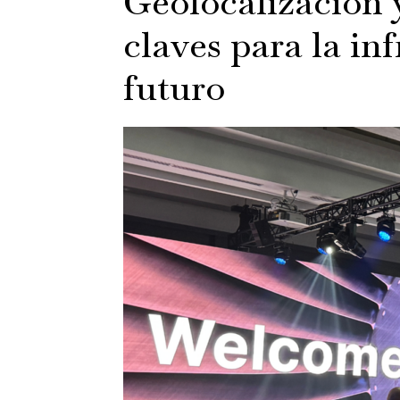
Geolocalización y
claves para la in
futuro