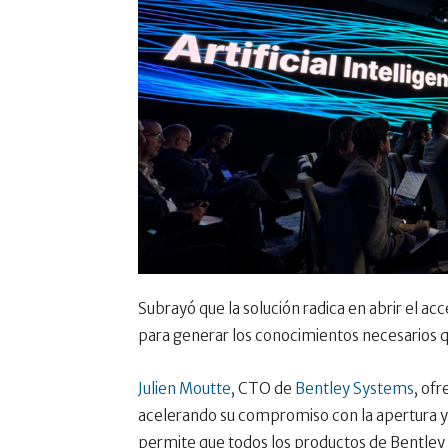
Subrayó que la solución radica en abrir el a
para generar los conocimientos necesarios q
Julien Moutte
, CTO de
Bentley Systems
, of
acelerando su compromiso con la apertura y l
permite que todos los productos de Bentley