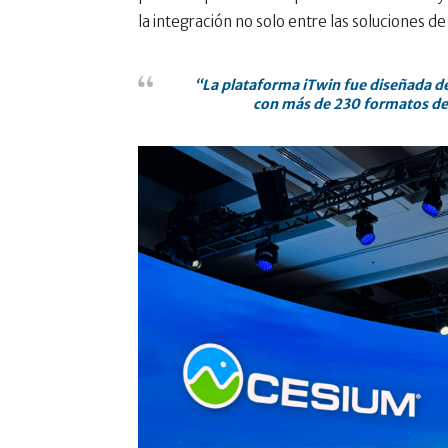
la integración no solo entre las soluciones d
“La plataforma iTwin fue diseñada des
con más de 230 formatos de