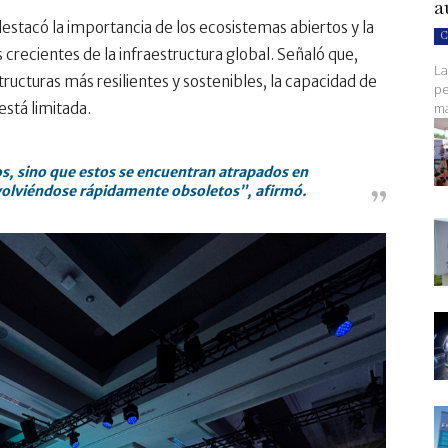
a
destacó la importancia de los ecosistemas abiertos y la
C
 crecientes de la infraestructura global. Señaló que,
La
ucturas más resilientes y sostenibles, la capacidad de
pe
ma
está limitada.
tos, sino que estos se encuentran atrapados en
volviéndose rápidamente obsoletos”, afirmó.