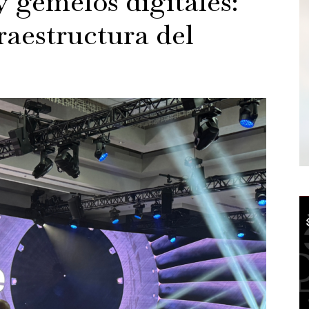
 gemelos digitales:
fraestructura del