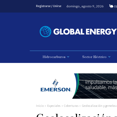
domingo, agosto 9, 2026
Registrarse / Unirse
15
Hidrocarburos
Sector Eléctrico
Inicio
Especiales
Coberturas
Geolocalización y gemelos d