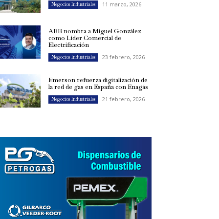
11 marzo, 2026
Negocios Industriales
ABB nombra a Miguel González
como Líder Comercial de
Electrificación
23 febrero, 2026
Negocios Industriales
Emerson refuerza digitalización de
la red de gas en España con Enagás
21 febrero, 2026
Negocios Industriales