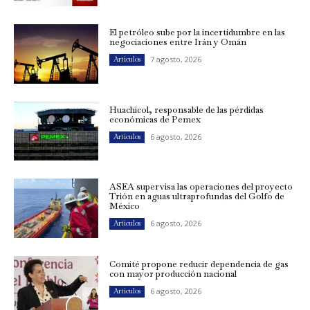
El petróleo sube por la incertidumbre en las
negociaciones entre Irán y Omán
7 agosto, 2026
Artículos
Huachicol, responsable de las pérdidas
económicas de Pemex
6 agosto, 2026
Artículos
ASEA supervisa las operaciones del proyecto
Trión en aguas ultraprofundas del Golfo de
México
6 agosto, 2026
Artículos
Comité propone reducir dependencia de gas
con mayor producción nacional
6 agosto, 2026
Artículos