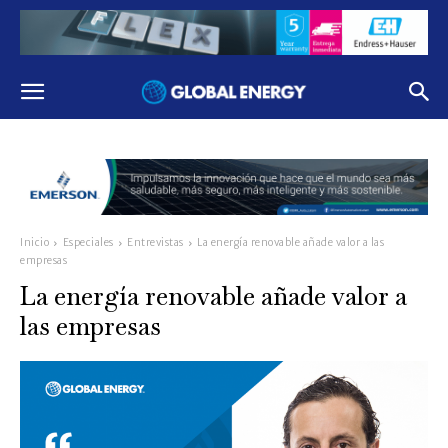
Inicio
Especiales
Entrevistas
La energía renovable añade valor a las
empresas
La energía renovable añade valor a
las empresas