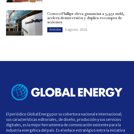
ConocoPhillips eleva ganancias a 3,951 mdd,
acelera desinversión y duplica recompra de
acciones
6 agosto, 2026
Artículos
El periódico Global Energy por su cobertura nacional e internacional;
sus características editoriales, de diseño, producción y sus servicios
digitales, es la mejor herramienta de comunicación existente para la
industria energética del país. Es el enlace estratégico entre la iniciativa