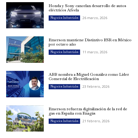
Honda y Sony cancelan desarrollo de autos
eléctricos Afeela
26 marzo, 2026
Negocios Industriales
Emerson mantiene Distintivo ESR en México
por octavo año
11 marzo, 2026
Negocios Industriales
ABB nombra a Miguel González como Líder
Comercial de Electrificación
23 febrero, 2026
Negocios Industriales
Emerson refuerza digitalización de la red de
gas en España con Enagás
21 febrero, 2026
Negocios Industriales