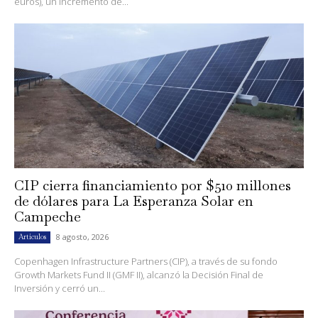
euros), un incremento de...
CIP cierra financiamiento por $510 millones
de dólares para La Esperanza Solar en
Campeche
8 agosto, 2026
Artículos
Copenhagen Infrastructure Partners (CIP), a través de su fondo
Growth Markets Fund II (GMF II), alcanzó la Decisión Final de
Inversión y cerró un...