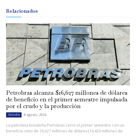
Relacionados
Petrobras alcanza $16,627 millones de dólares
de beneficio en el primer semestre impulsada
por el crudo y la producción
8 agosto, 2026
Artículos
La petrolera brasileña Petrobras cerró el primer semestre con un
beneficio neto de 16,627 millones de dólares (14,423 millones de