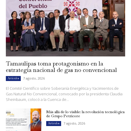
Tamaulipas toma protagonismo en la
estrategia nacional de gas no convencional
7 agosto, 2026
Artículos
El Comité Científico sobre Soberanía Energética y Yacimientos de
Gas Natural No Convencional, convocado por la presidenta Claudia
Sheinbaum, colocó a la Cuenca de...
Más allá de lo visible: la revolución tecnológica
de Grupo Petricore
7 agosto, 2026
Artículos