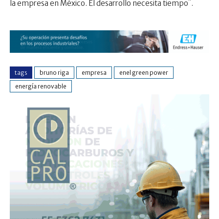
la empresa en México. El desarrollo necesita tiempo¨.
tags
bruno riga
empresa
enel green power
energía renovable