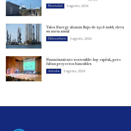
5 agosto, 2026
Electricidad
Talos Energy alcanza flujo de 231.6 mdd; eleva
su meta anual
5 agosto, 2026
Hidrocarburos
Financiamiento sostenible: hay capital, pero
faltan proyectos bancables
5 agosto, 2026
Artículos