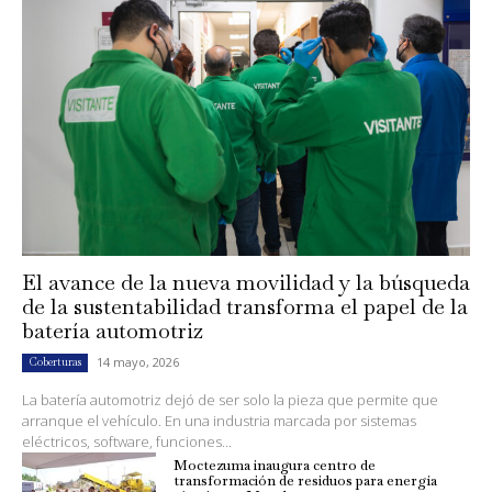
El avance de la nueva movilidad y la búsqueda
de la sustentabilidad transforma el papel de la
batería automotriz
14 mayo, 2026
Coberturas
La batería automotriz dejó de ser solo la pieza que permite que
arranque el vehículo. En una industria marcada por sistemas
eléctricos, software, funciones...
Moctezuma inaugura centro de
transformación de residuos para energía