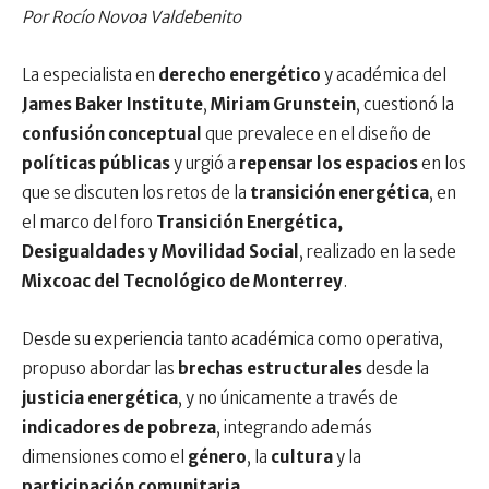
Por Rocío Novoa Valdebenito
La especialista en
derecho energético
y académica del
James Baker Institute
,
Miriam Grunstein
, cuestionó la
confusión conceptual
que prevalece en el diseño de
políticas públicas
y urgió a
repensar los espacios
en los
que se discuten los retos de la
transición energética
, en
el marco del foro
Transición Energética,
Desigualdades y Movilidad Social
, realizado en la sede
Mixcoac del Tecnológico de Monterrey
.
Desde su experiencia tanto académica como operativa,
propuso abordar las
brechas estructurales
desde la
justicia energética
, y no únicamente a través de
indicadores de pobreza
, integrando además
dimensiones como el
género
, la
cultura
y la
participación comunitaria
.