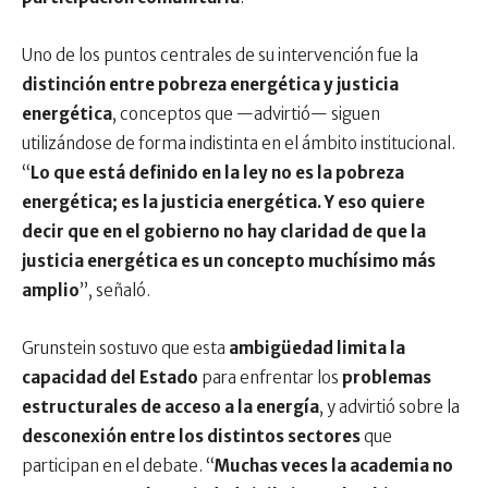
Uno de los puntos centrales de su intervención fue la
distinción entre pobreza energética y justicia
energética
, conceptos que —advirtió— siguen
utilizándose de forma indistinta en el ámbito institucional.
“
Lo que está definido en la ley no es la pobreza
energética; es la justicia energética. Y eso quiere
decir que en el gobierno no hay claridad de que la
justicia energética es un concepto muchísimo más
amplio
”, señaló.
Grunstein sostuvo que esta
ambigüedad limita la
capacidad del Estado
para enfrentar los
problemas
estructurales de acceso a la energía
, y advirtió sobre la
desconexión entre los distintos sectores
que
participan en el debate. “
Muchas veces la academia no