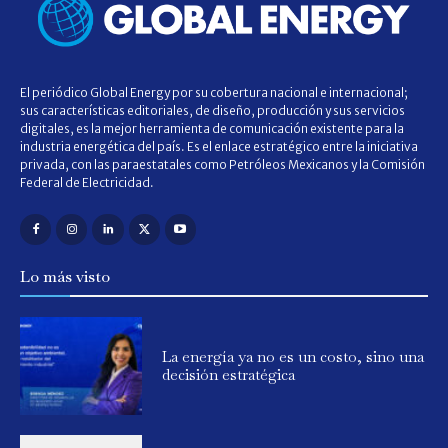
El periódico Global Energy por su cobertura nacional e internacional;
sus características editoriales, de diseño, producción y sus servicios
digitales, es la mejor herramienta de comunicación existente para la
industria energética del país. Es el enlace estratégico entre la iniciativa
privada, con las paraestatales como Petróleos Mexicanos y la Comisión
Federal de Electricidad.
Lo más visto
La energía ya no es un costo, sino una
decisión estratégica