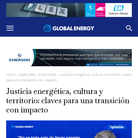
Inicio
Especiales
Entrevistas
Justicia energética, cultura y territorio: claves
para una transición con impacto
Justicia energética, cultura y
territorio: claves para una transición
con impacto