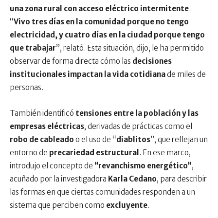
una zona rural con acceso eléctrico intermitente
.
“
Vivo tres días en la comunidad porque no tengo
electricidad, y cuatro días en la ciudad porque tengo
que trabajar
”, relató. Esta situación, dijo, le ha permitido
observar de forma directa cómo las
decisiones
institucionales impactan la vida cotidiana
de miles de
personas.
También identificó
tensiones entre la población y las
empresas eléctricas
, derivadas de prácticas como el
robo de cableado
o el uso de “
diablitos
”, que reflejan un
entorno de
precariedad estructural
. En ese marco,
introdujo el concepto de
“revanchismo energético”
,
acuñado por la investigadora
Karla Cedano
, para describir
las formas en que ciertas comunidades responden a un
sistema que perciben como
excluyente
.