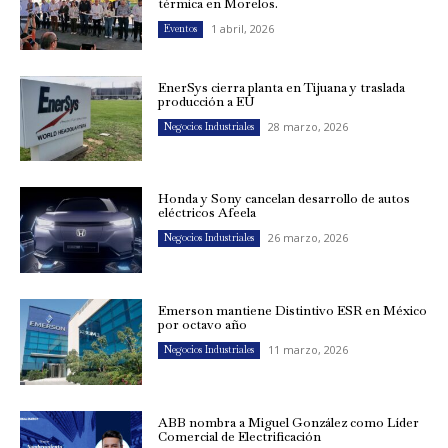
térmica en Morelos.
1 abril, 2026
Eventos
EnerSys cierra planta en Tijuana y traslada
producción a EU
28 marzo, 2026
Negocios Industriales
Honda y Sony cancelan desarrollo de autos
eléctricos Afeela
26 marzo, 2026
Negocios Industriales
Emerson mantiene Distintivo ESR en México
por octavo año
11 marzo, 2026
Negocios Industriales
ABB nombra a Miguel González como Líder
Comercial de Electrificación