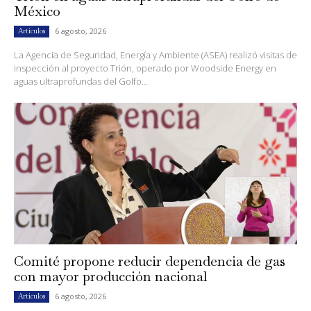
México
6 agosto, 2026
Artículos
La Agencia de Seguridad, Energía y Ambiente (ASEA) realizó visitas de
inspección al proyecto Trión, operado por Woodside Energy en
aguas ultraprofundas del Golfo...
Comité propone reducir dependencia de gas
con mayor producción nacional
6 agosto, 2026
Artículos