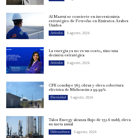
Al Mazrui se convierte en inversionista
estratégico de Petrofac en Emiratos Árabes
Unidos
6 agosto, 2026
Artículos
La energía ya no es un costo, sino una
decisión estratégica
6 agosto, 2026
Artículos
CFE concluye 765 obras y eleva cobertura
eléctrica de Michoacán a 99.99%
5 agosto, 2026
Electricidad
Talos Energy alcanza flujo de 231.6 mdd; eleva
su meta anual
5 agosto, 2026
Hidrocarburos