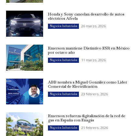
Honda y Sony cancelan desarrollo de autos
eléctricos Afeela
26 marzo, 2026
Negocios Industriales
Emerson mantiene Distintivo ESR en México
por octavo año
11 marzo, 2026
Negocios Industriales
ABB nombra a Miguel González como Líder
Comercial de Electrificación
23 febrero, 2026
Negocios Industriales
Emerson refuerza digitalización de la red de
gas en España con Enagás
21 febrero, 2026
Negocios Industriales