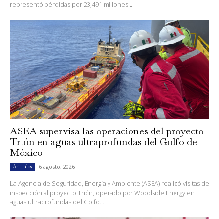
representó pérdidas por 23,491 millones...
ASEA supervisa las operaciones del proyecto
Trión en aguas ultraprofundas del Golfo de
México
6 agosto, 2026
Artículos
La Agencia de Seguridad, Energía y Ambiente (ASEA) realizó visitas de
inspección al proyecto Trión, operado por Woodside Energy en
aguas ultraprofundas del Golfo...