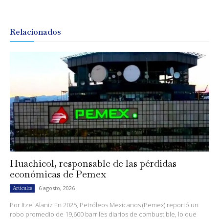
Relacionados
Huachicol, responsable de las pérdidas
económicas de Pemex
6 agosto, 2026
Artículos
Por Itzel Alaniz En 2025, Petróleos Mexicanos (Pemex) reportó un
robo promedio de 19,600 barriles diarios de combustible, lo que