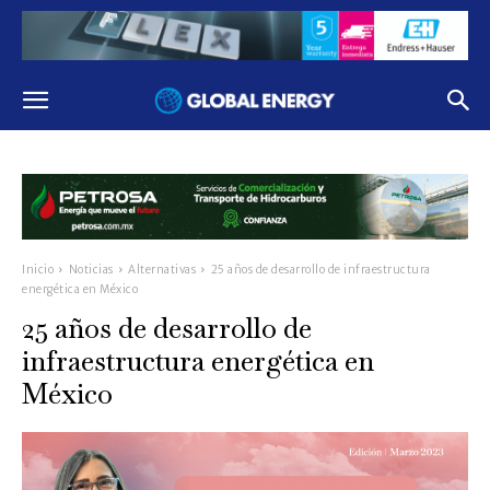
Inicio
Noticias
Alternativas
25 años de desarrollo de infraestructura
energética en México
25 años de desarrollo de
infraestructura energética en
México