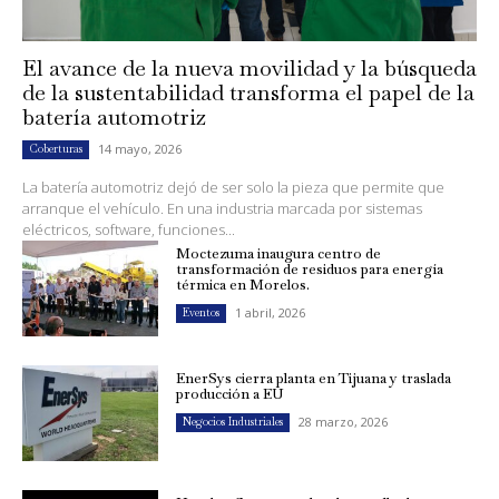
El avance de la nueva movilidad y la búsqueda
de la sustentabilidad transforma el papel de la
batería automotriz
14 mayo, 2026
Coberturas
La batería automotriz dejó de ser solo la pieza que permite que
arranque el vehículo. En una industria marcada por sistemas
eléctricos, software, funciones...
Moctezuma inaugura centro de
transformación de residuos para energía
térmica en Morelos.
1 abril, 2026
Eventos
EnerSys cierra planta en Tijuana y traslada
producción a EU
28 marzo, 2026
Negocios Industriales