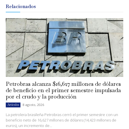
Relacionados
Petrobras alcanza $16,627 millones de dólares
de beneficio en el primer semestre impulsada
por el crudo y la producción
8 agosto, 2026
Artículos
La petrolera brasileña Petrobras cerró el primer semestre con un
beneficio neto de 16,627 millones de dólares (14,423 millones de
euros), un incremento de...