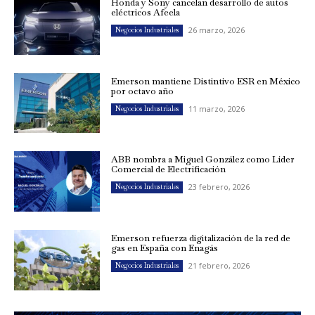
Honda y Sony cancelan desarrollo de autos
eléctricos Afeela
26 marzo, 2026
Negocios Industriales
Emerson mantiene Distintivo ESR en México
por octavo año
11 marzo, 2026
Negocios Industriales
ABB nombra a Miguel González como Líder
Comercial de Electrificación
23 febrero, 2026
Negocios Industriales
Emerson refuerza digitalización de la red de
gas en España con Enagás
21 febrero, 2026
Negocios Industriales