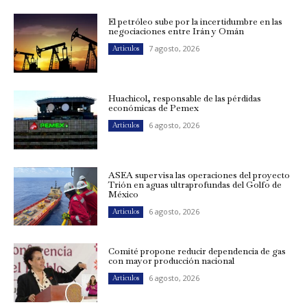
El petróleo sube por la incertidumbre en las
negociaciones entre Irán y Omán
7 agosto, 2026
Artículos
Huachicol, responsable de las pérdidas
económicas de Pemex
6 agosto, 2026
Artículos
ASEA supervisa las operaciones del proyecto
Trión en aguas ultraprofundas del Golfo de
México
6 agosto, 2026
Artículos
Comité propone reducir dependencia de gas
con mayor producción nacional
6 agosto, 2026
Artículos