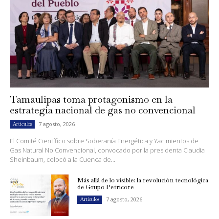
Tamaulipas toma protagonismo en la
estrategia nacional de gas no convencional
7 agosto, 2026
Artículos
El Comité Científico sobre Soberanía Energética y Yacimientos de
Gas Natural No Convencional, convocado por la presidenta Claudia
Sheinbaum, colocó a la Cuenca de...
Más allá de lo visible: la revolución tecnológica
de Grupo Petricore
7 agosto, 2026
Artículos