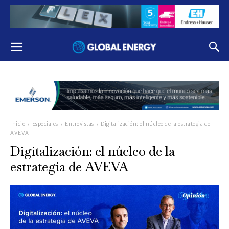
Inicio
Especiales
Entrevistas
Digitalización: el núcleo de la estrategia de
AVEVA
Digitalización: el núcleo de la
estrategia de AVEVA