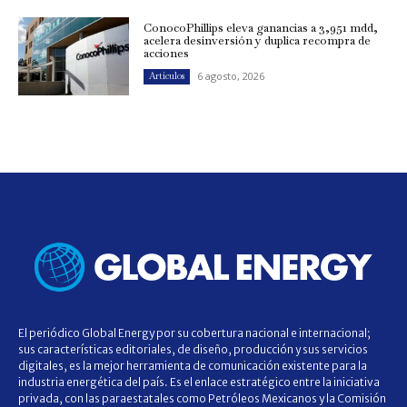
ConocoPhillips eleva ganancias a 3,951 mdd,
acelera desinversión y duplica recompra de
acciones
6 agosto, 2026
Artículos
El periódico Global Energy por su cobertura nacional e internacional;
sus características editoriales, de diseño, producción y sus servicios
digitales, es la mejor herramienta de comunicación existente para la
industria energética del país. Es el enlace estratégico entre la iniciativa
privada, con las paraestatales como Petróleos Mexicanos y la Comisión