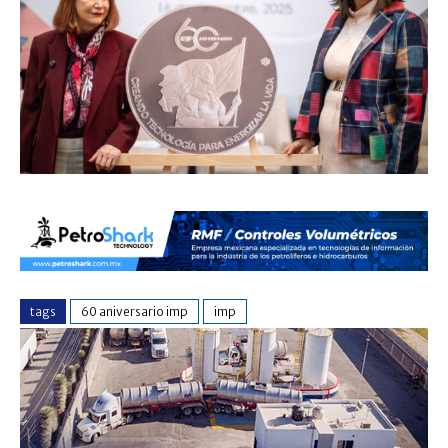
tags
60 aniversario imp
imp