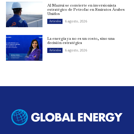
Al Mazrui se convierte en inversionista
estratégico de Petrofac en Emiratos Árabes
Unidos
6 agosto, 2026
Artículos
La energía ya no es un costo, sino una
decisión estratégica
6 agosto, 2026
Artículos