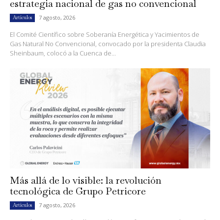
estrategia nacional de gas no convencional
7 agosto, 2026
Artículos
El Comité Científico sobre Soberanía Energética y Yacimientos de
Gas Natural No Convencional, convocado por la presidenta Claudia
Sheinbaum, colocó a la Cuenca de...
Más allá de lo visible: la revolución
tecnológica de Grupo Petricore
7 agosto, 2026
Artículos