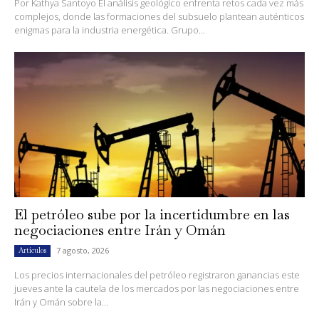
Por Kathya Santoyo El análisis geológico enfrenta retos cada vez más
complejos, donde las formaciones del subsuelo plantean auténticos
enigmas para la industria energética. Grupo...
El petróleo sube por la incertidumbre en las
negociaciones entre Irán y Omán
7 agosto, 2026
Artículos
Los precios internacionales del petróleo registraron ganancias este
jueves ante la cautela de los mercados por las negociaciones entre
Irán y Omán sobre la...