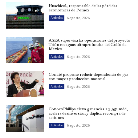
Huachicol, responsable de las pérdidas
económicas de Pemex
6 agosto, 2026
Artículos
ASEA supervisa las operaciones del proyecto
Trión en aguas ultraprofundas del Golfo de
México
6 agosto, 2026
Artículos
Comité propone reducir dependencia de gas
con mayor producción nacional
6 agosto, 2026
Artículos
ConocoPhillips eleva ganancias a 3,951 mdd,
acelera desinversión y duplica recompra de
acciones
6 agosto, 2026
Artículos