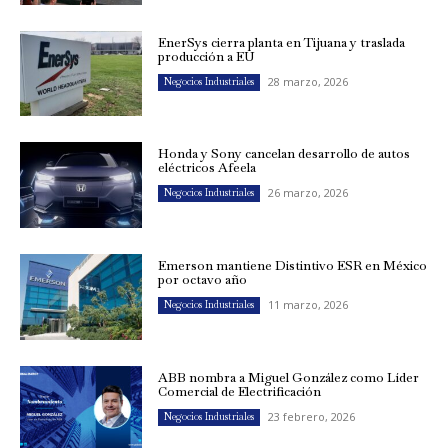
EnerSys cierra planta en Tijuana y traslada
producción a EU
28 marzo, 2026
Negocios Industriales
Honda y Sony cancelan desarrollo de autos
eléctricos Afeela
26 marzo, 2026
Negocios Industriales
Emerson mantiene Distintivo ESR en México
por octavo año
11 marzo, 2026
Negocios Industriales
ABB nombra a Miguel González como Líder
Comercial de Electrificación
23 febrero, 2026
Negocios Industriales