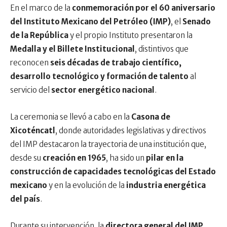
En el marco de la
conmemoración por el 60 aniversario
del Instituto Mexicano del Petróleo (IMP)
, el
Senado
de la República
y el propio Instituto presentaron la
Medalla y el Billete Institucional
, distintivos que
reconocen
seis décadas de trabajo científico,
desarrollo tecnológico y formación de talento
al
servicio del
sector energético nacional
.
La ceremonia se llevó a cabo en la
Casona de
Xicoténcatl
, donde autoridades legislativas y directivos
del IMP destacaron la trayectoria de una institución que,
desde su
creación en 1965
, ha sido un
pilar en la
construcción de capacidades tecnológicas del Estado
mexicano
y en la evolución de la
industria energética
del país
.
Durante su intervención, la
directora general del IMP,