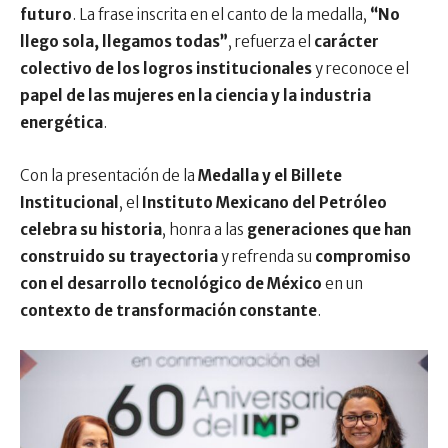
futuro
. La frase inscrita en el canto de la medalla,
“No
llego sola, llegamos todas”
, refuerza el
carácter
colectivo de los logros institucionales
y reconoce el
papel de las mujeres en la ciencia y la industria
energética
.
Con la presentación de la
Medalla y el Billete
Institucional
, el
Instituto Mexicano del Petróleo
celebra su historia
, honra a las
generaciones que han
construido su trayectoria
y refrenda su
compromiso
con el desarrollo tecnológico de México
en un
contexto de transformación constante
.