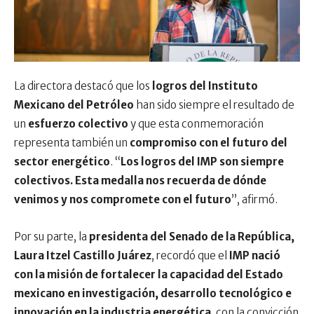
La directora destacó que los
logros del Instituto
Mexicano del Petróleo
han sido siempre el resultado de
un
esfuerzo colectivo
y que esta conmemoración
representa también un
compromiso con el futuro del
sector energético
. “
Los logros del IMP son siempre
colectivos. Esta medalla nos recuerda de dónde
venimos y nos compromete con el futuro
”, afirmó.
Por su parte, la
presidenta del Senado de la República,
Laura Itzel Castillo Juárez
, recordó que el
IMP nació
con la misión de fortalecer la capacidad del Estado
mexicano en investigación, desarrollo tecnológico e
innovación en la industria energética
, con la convicción