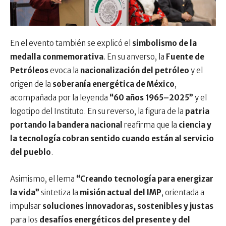
En el evento también se explicó el
simbolismo de la
medalla conmemorativa
. En su anverso, la
Fuente de
Petróleos
evoca la
nacionalización del petróleo
y el
origen de la
soberanía energética de México
,
acompañada por la leyenda
“60 años 1965–2025”
y el
logotipo del Instituto. En su reverso, la figura de la
patria
portando la bandera nacional
reafirma que la
ciencia y
la tecnología cobran sentido cuando están al servicio
del pueblo
.
Asimismo, el lema
“Creando tecnología para energizar
la vida”
sintetiza la
misión actual del IMP
, orientada a
impulsar
soluciones innovadoras, sostenibles y justas
para los
desafíos energéticos del presente y del