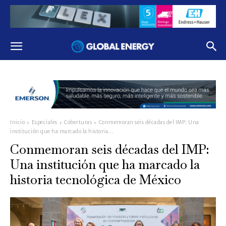
Inicio
Especiales
Coberturas
Conmemoran seis décadas del IMP: Una
institución que ha marcado la historia...
Conmemoran seis décadas del IMP:
Una institución que ha marcado la
historia tecnológica de México