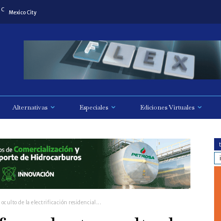
C
Mexico City
Alternativas
Especiales
Ediciones Virtuales
o oculto de la electrificación residencial...