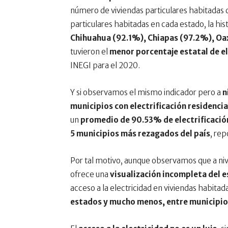
número de viviendas particulares habitadas qu
particulares habitadas en cada estado, la h
Chihuahua (92.1%), Chiapas (97.2%), Oa
tuvieron el
menor porcentaje estatal de el
INEGI para el 2020.
Y si observamos el mismo indicador pero a
n
municipios con electrificación residenci
un
promedio de 90.53% de electrificación
5 municipios más rezagados del país
, re
Por tal motivo, aunque observamos que a niv
ofrece una
visualización incompleta del 
acceso a la electricidad en viviendas habitada
estados y mucho menos, entre municipio