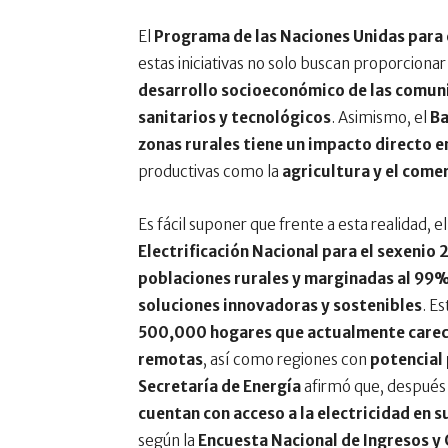
El
Programa de las Naciones Unidas para 
estas iniciativas no solo buscan proporciona
desarrollo socioeconómico de las comu
sanitarios y tecnológicos
. Asimismo, el
Ba
zonas rurales tiene un impacto directo e
productivas como la
agricultura y el come
Es fácil suponer que frente a esta realidad, e
Electrificación Nacional para el sexeni
poblaciones rurales y marginadas al 99
soluciones innovadoras y sostenibles
. E
500,000 hogares que actualmente carece
remotas
, así como regiones con
potencial
Secretaría de Energía
afirmó que, después 
cuentan con acceso a la electricidad en s
según la
Encuesta Nacional de Ingresos y