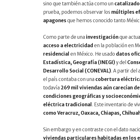
sino que también actúa como un
catalizado
prueba, podemos observar los
múltiples ef
apagones
que hemos conocido tanto México
Como parte de una
investigación
que actua
acceso a electricidad
en la población en Mé
residencial
en México. He usado
datos ofic
Estadística, Geografía (INEGI)
y del
Conse
Desarrollo Social (CONEVAL)
. A partir de
el país contaba con una
cobertura eléctric
todavía
269 mil viviendas aún carecían de
condiciones geográficas y socioeconómica
eléctrica tradicional
. Este inventario de 
como Veracruz, Oaxaca, Chiapas, Chihua
Sin embargo y en contraste con el dato nacio
viviendas particulares habitadas en los 