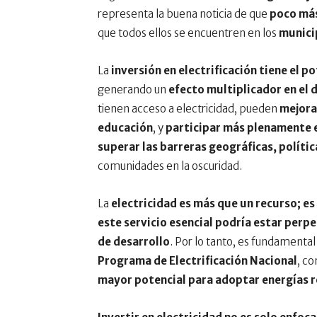
representa la buena noticia de que
poco más
que todos ellos se encuentren en los
munici
La
inversión en electrificación tiene el
generando un
efecto multiplicador en el 
tienen acceso a electricidad, pueden
mejora
educación
, y
participar más plenamente 
superar las barreras geográficas, políti
comunidades en la oscuridad.
La
electricidad es más que un recurso; e
este servicio esencial podría estar per
de desarrollo
. Por lo tanto, es fundamental
Programa de Electrificación Nacional
, c
mayor potencial para adoptar energías 