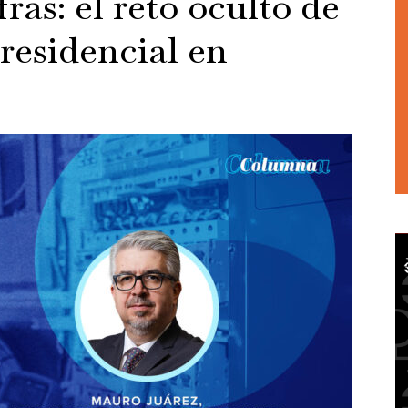
fras: el reto oculto de
 residencial en