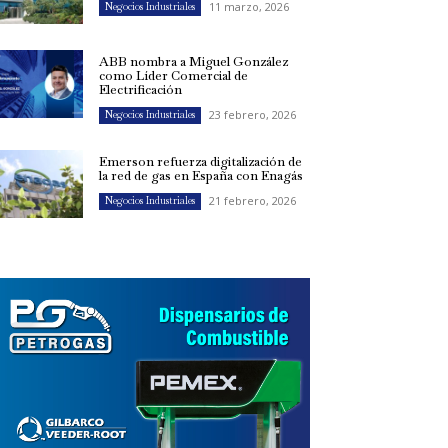
11 marzo, 2026
Negocios Industriales
ABB nombra a Miguel González
como Líder Comercial de
Electrificación
23 febrero, 2026
Negocios Industriales
Emerson refuerza digitalización de
la red de gas en España con Enagás
21 febrero, 2026
Negocios Industriales