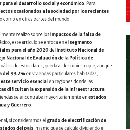
r para el desarrollo social y económico
. Para
ectos ocasionados a la sociedad por los recientes
 como en otras partes del mundo.
lmente realizo sobre los
impactos de la falta de
xico, este artículo se enfoca en el
segmento
iales para el año 2020
del
Instituto Nacional de
jo Nacional de Evaluación de la Política de
l análisis de estos datos, queda al descubierto que, aunque
a del 99.2%
en viviendas particulares habitadas,
 este servicio esencial
en regiones donde las
s dificultan la expansión de la infraestructura
viviendas se encontraba mayoritariamente en
estados
hua y Guerrero
.
nal, si consideramos el
grado de electrificación de
estados del país
, mismo que se calcula dividiendo el