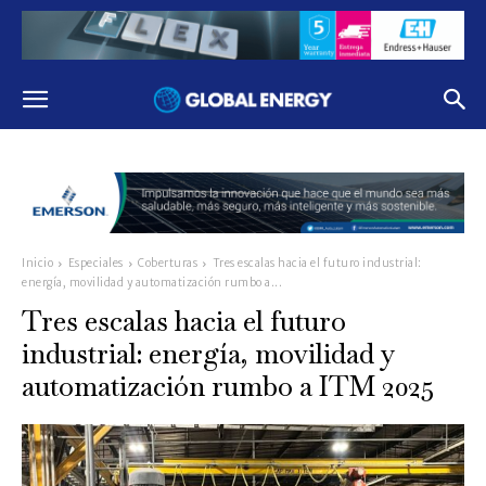
Inicio
Especiales
Coberturas
Tres escalas hacia el futuro industrial:
energía, movilidad y automatización rumbo a...
Tres escalas hacia el futuro
industrial: energía, movilidad y
automatización rumbo a ITM 2025