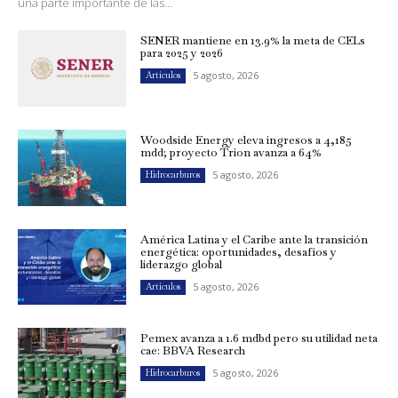
una parte importante de las...
SENER mantiene en 13.9% la meta de CELs
para 2025 y 2026
5 agosto, 2026
Artículos
Woodside Energy eleva ingresos a 4,185
mdd; proyecto Trion avanza a 64%
5 agosto, 2026
Hidrocarburos
América Latina y el Caribe ante la transición
energética: oportunidades, desafíos y
liderazgo global
5 agosto, 2026
Artículos
Pemex avanza a 1.6 mdbd pero su utilidad neta
cae: BBVA Research
5 agosto, 2026
Hidrocarburos