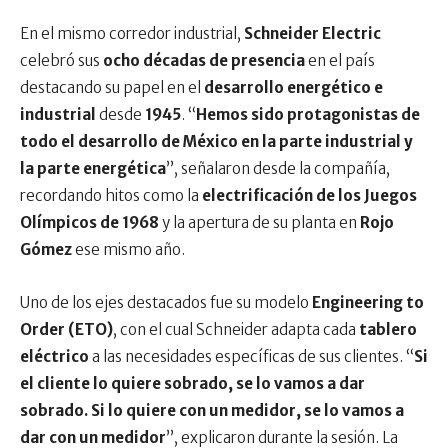
En el mismo corredor industrial,
Schneider Electric
celebró sus
ocho décadas de presencia
en el país
destacando su papel en el
desarrollo energético e
industrial
desde
1945
. “
Hemos sido protagonistas de
todo el desarrollo de México en la parte industrial y
la parte energética
”, señalaron desde la compañía,
recordando hitos como la
electrificación de los Juegos
Olímpicos de 1968
y la apertura de su planta en
Rojo
Gómez
ese mismo año.
Uno de los ejes destacados fue su modelo
Engineering to
Order (ETO)
, con el cual Schneider adapta cada
tablero
eléctrico
a las necesidades específicas de sus clientes. “
Si
el cliente lo quiere sobrado, se lo vamos a dar
sobrado. Si lo quiere con un medidor, se lo vamos a
dar con un medidor
”, explicaron durante la sesión. La