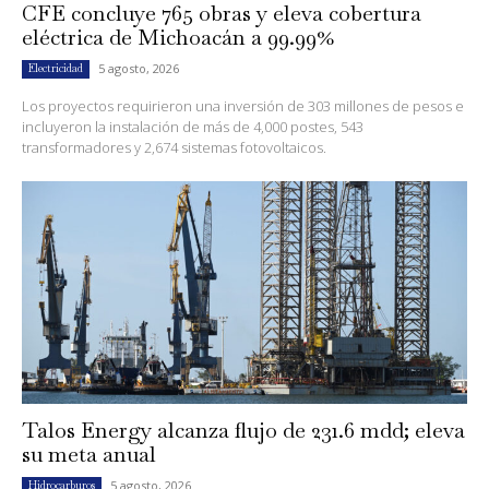
CFE concluye 765 obras y eleva cobertura
eléctrica de Michoacán a 99.99%
5 agosto, 2026
Electricidad
Los proyectos requirieron una inversión de 303 millones de pesos e
incluyeron la instalación de más de 4,000 postes, 543
transformadores y 2,674 sistemas fotovoltaicos.
Talos Energy alcanza flujo de 231.6 mdd; eleva
su meta anual
5 agosto, 2026
Hidrocarburos