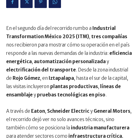
En el segundo día del recorrido rumbo a
Industrial
Transformation México 2025 (ITM)
,
tres compañías
nos recibieron para mostrar cómo su operación en el país
responde a las nuevas demandas de la industria:
eficiencia
energética
,
automatización personalizada
y
electrificación del transporte
. Desde la zona industrial
de
Rojo Gómez
, en
Iztapalapa
, hasta el sur de la capital,
las visitas incluyeron
plantas productivas
,
líneas de
ensamblaje
y
pruebas tecnológicas en piso
.
A través de
Eaton
,
Schneider Electric
y
General Motors
,
el recorrido dejó ver no solo avances técnicos, sino
también cómo se posiciona la
industria manufacturera
para atender sectores como
infraestructura crítica
,