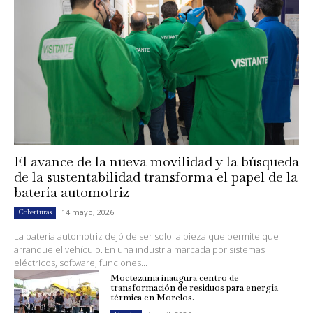
El avance de la nueva movilidad y la búsqueda
de la sustentabilidad transforma el papel de la
batería automotriz
14 mayo, 2026
Coberturas
La batería automotriz dejó de ser solo la pieza que permite que
arranque el vehículo. En una industria marcada por sistemas
eléctricos, software, funciones...
Moctezuma inaugura centro de
transformación de residuos para energía
térmica en Morelos.