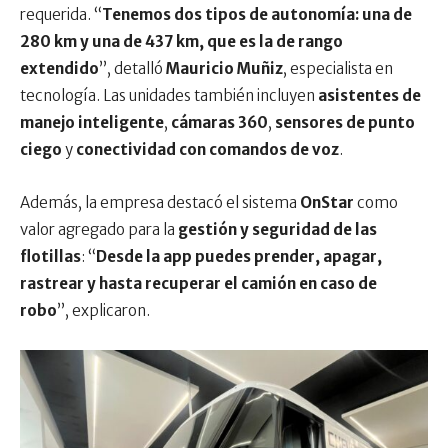
requerida. “
Tenemos dos tipos de autonomía: una de
280 km y una de 437 km, que es la de rango
extendido
”, detalló
Mauricio Muñiz
, especialista en
tecnología. Las unidades también incluyen
asistentes de
manejo inteligente
,
cámaras 360
,
sensores de punto
ciego
y
conectividad con comandos de voz
.
Además, la empresa destacó el sistema
OnStar
como
valor agregado para la
gestión y seguridad de las
flotillas
: “
Desde la app puedes prender, apagar,
rastrear y hasta recuperar el camión en caso de
robo
”, explicaron.