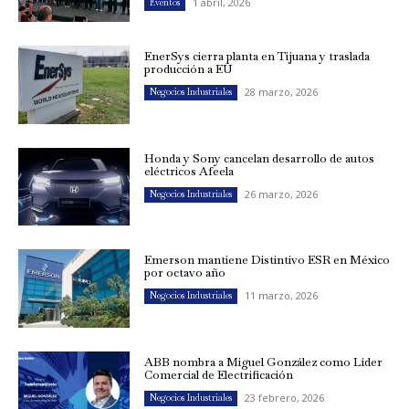
1 abril, 2026
Eventos
EnerSys cierra planta en Tijuana y traslada
producción a EU
28 marzo, 2026
Negocios Industriales
Honda y Sony cancelan desarrollo de autos
eléctricos Afeela
26 marzo, 2026
Negocios Industriales
Emerson mantiene Distintivo ESR en México
por octavo año
11 marzo, 2026
Negocios Industriales
ABB nombra a Miguel González como Líder
Comercial de Electrificación
23 febrero, 2026
Negocios Industriales