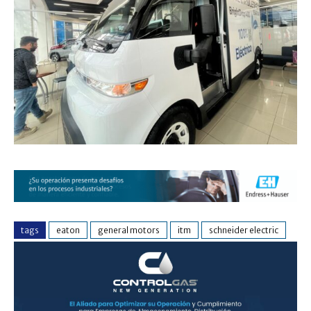
tags
eaton
general motors
itm
schneider electric