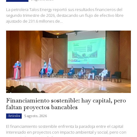
La petrolera Talos Energy reportó sus resultados financieros del
segundo trimestre de 2026, destacando un flujo de efectivo libre
ajustado de 231.6 millones de...
Financiamiento sostenible: hay capital, pero
faltan proyectos bancables
5 agosto, 2026
Artículos
El financiamiento sostenible enfrenta la paradoja entre el capital
interesado en proyectos con impacto ambiental y social, pero con