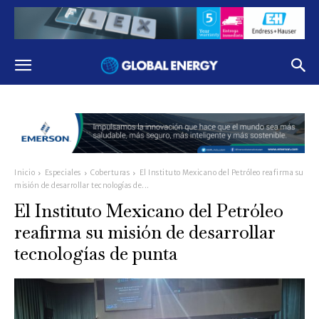
Inicio
Especiales
Coberturas
El Instituto Mexicano del Petróleo reafirma su
misión de desarrollar tecnologías de...
El Instituto Mexicano del Petróleo
reafirma su misión de desarrollar
tecnologías de punta