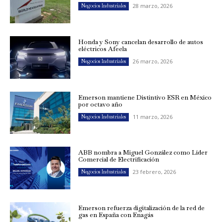
28 marzo, 2026
Negocios Industriales
Honda y Sony cancelan desarrollo de autos
eléctricos Afeela
26 marzo, 2026
Negocios Industriales
Emerson mantiene Distintivo ESR en México
por octavo año
11 marzo, 2026
Negocios Industriales
ABB nombra a Miguel González como Líder
Comercial de Electrificación
23 febrero, 2026
Negocios Industriales
Emerson refuerza digitalización de la red de
gas en España con Enagás