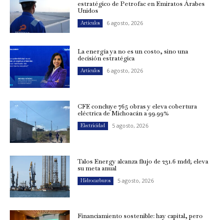
estratégico de Petrofac en Emiratos Árabes
Unidos
6 agosto, 2026
Artículos
La energía ya no es un costo, sino una
decisión estratégica
6 agosto, 2026
Artículos
CFE concluye 765 obras y eleva cobertura
eléctrica de Michoacán a 99.99%
5 agosto, 2026
Electricidad
Talos Energy alcanza flujo de 231.6 mdd; eleva
su meta anual
5 agosto, 2026
Hidrocarburos
Financiamiento sostenible: hay capital, pero