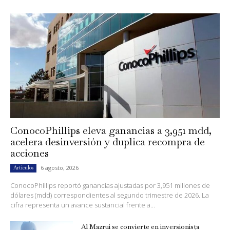
ConocoPhillips eleva ganancias a 3,951 mdd,
acelera desinversión y duplica recompra de
acciones
6 agosto, 2026
Artículos
ConocoPhillips reportó ganancias ajustadas por 3,951 millones de
dólares (mdd) correspondientes al segundo trimestre de 2026. La
cifra representa un avance sustancial frente a...
Al Mazrui se convierte en inversionista