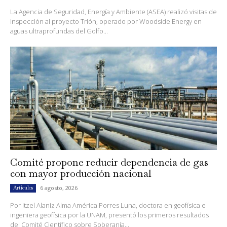
La Agencia de Seguridad, Energía y Ambiente (ASEA) realizó visitas de
inspección al proyecto Trión, operado por Woodside Energy en
aguas ultraprofundas del Golfo...
Comité propone reducir dependencia de gas
con mayor producción nacional
6 agosto, 2026
Artículos
Por Itzel Alaniz Alma América Porres Luna, doctora en geofísica e
ingeniera geofísica por la UNAM, presentó los primeros resultados
del Comité Científico sobre Soberanía...