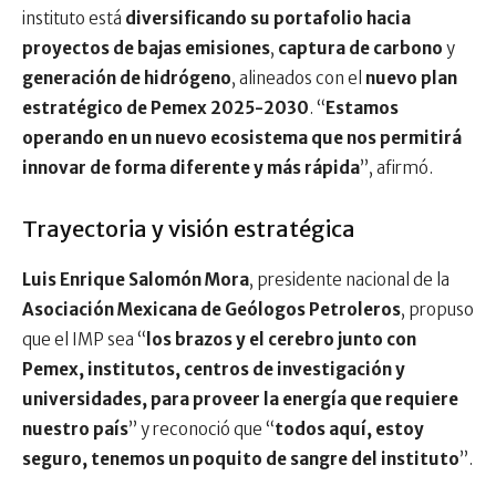
instituto está
diversificando su portafolio hacia
proyectos de bajas emisiones
,
captura de carbono
y
generación de hidrógeno
, alineados con el
nuevo plan
estratégico de Pemex 2025-2030
. “
Estamos
operando en un nuevo ecosistema que nos permitirá
innovar de forma diferente y más rápida
”, afirmó.
Trayectoria y visión estratégica
Luis Enrique Salomón Mora
, presidente nacional de la
Asociación Mexicana de Geólogos Petroleros
, propuso
que el IMP sea “
los brazos y el cerebro junto con
Pemex, institutos, centros de investigación y
universidades, para proveer la energía que requiere
nuestro país
” y reconoció que “
todos aquí, estoy
seguro, tenemos un poquito de sangre del instituto
”.