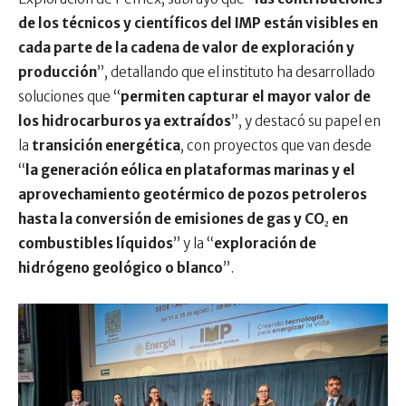
de los técnicos y científicos del IMP están visibles en
cada parte de la cadena de valor de exploración y
producción
”, detallando que el instituto ha desarrollado
soluciones que “
permiten capturar el mayor valor de
los hidrocarburos ya extraídos
”, y destacó su papel en
la
transición energética
, con proyectos que van desde
“
la generación eólica en plataformas marinas y el
aprovechamiento geotérmico de pozos petroleros
hasta la conversión de emisiones de gas y CO₂ en
combustibles líquidos
” y la “
exploración de
hidrógeno geológico o blanco
”.