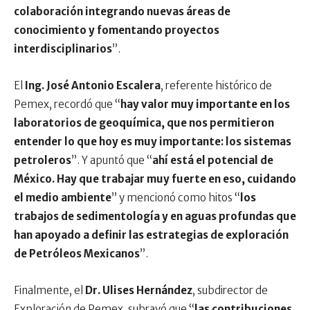
colaboración integrando nuevas áreas de
conocimiento y fomentando proyectos
interdisciplinarios
”.
El
Ing. José Antonio Escalera
, referente histórico de
Pemex, recordó que “
hay valor muy importante en los
laboratorios de geoquímica, que nos permitieron
entender lo que hoy es muy importante: los sistemas
petroleros
”. Y apuntó que “
ahí está el potencial de
México. Hay que trabajar muy fuerte en eso, cuidando
el medio ambiente
” y mencionó como hitos “
los
trabajos de sedimentología y en aguas profundas que
han apoyado a definir las estrategias de exploración
de Petróleos Mexicanos
”.
Finalmente, el
Dr. Ulises Hernández
, subdirector de
Exploración de Pemex, subrayó que “
las contribuciones