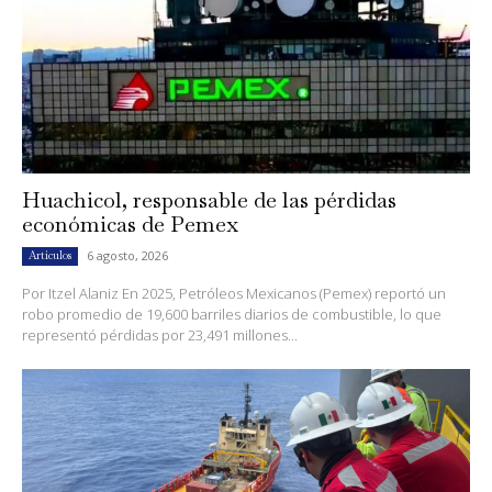
Huachicol, responsable de las pérdidas
económicas de Pemex
6 agosto, 2026
Artículos
Por Itzel Alaniz En 2025, Petróleos Mexicanos (Pemex) reportó un
robo promedio de 19,600 barriles diarios de combustible, lo que
representó pérdidas por 23,491 millones...