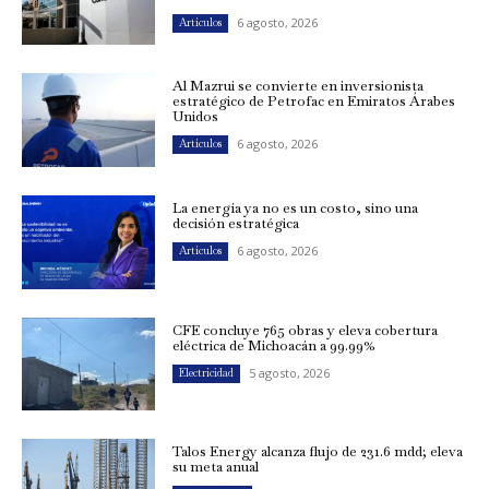
6 agosto, 2026
Artículos
Al Mazrui se convierte en inversionista
estratégico de Petrofac en Emiratos Árabes
Unidos
6 agosto, 2026
Artículos
La energía ya no es un costo, sino una
decisión estratégica
6 agosto, 2026
Artículos
CFE concluye 765 obras y eleva cobertura
eléctrica de Michoacán a 99.99%
5 agosto, 2026
Electricidad
Talos Energy alcanza flujo de 231.6 mdd; eleva
su meta anual