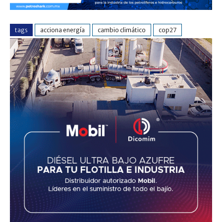
tags
acciona energía
cambio climático
cop27