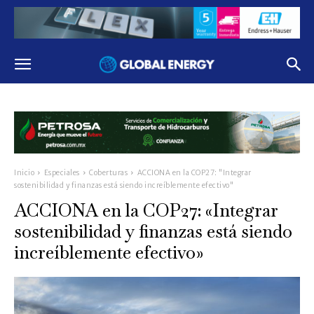
Inicio
Especiales
Coberturas
ACCIONA en la COP27: "Integrar
sostenibilidad y finanzas está siendo increíblemente efectivo"
ACCIONA en la COP27: «Integrar
sostenibilidad y finanzas está siendo
increíblemente efectivo»