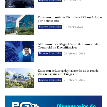
Emerson mantiene Distintivo ESR en México
por octavo año
11 marzo, 2026
Negocios Industriales
ABB nombra a Miguel González como Líder
Comercial de Electrificación
23 febrero, 2026
Negocios Industriales
Emerson refuerza digitalización de la red de
gas en España con Enagás
21 febrero, 2026
Negocios Industriales