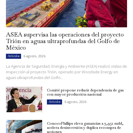
ASEA supervisa las operaciones del proyecto
Trión en aguas ultraprofundas del Golfo de
México
6 agosto, 2026
Artículos
La Agencia de Seguridad, Energía y Ambiente (ASEA) realizó visitas de
inspección al proyecto Trión, operado por Woodside Energy en
aguas ultraprofundas del Golfo...
Comité propone reducir dependencia de gas
con mayor producción nacional
6 agosto, 2026
Artículos
ConocoPhillips eleva ganancias a 3,951 mdd,
acelera desinversión y duplica recompra de
acciones