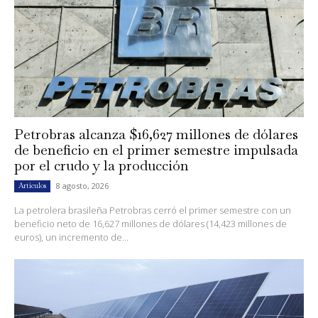
Petrobras alcanza $16,627 millones de dólares
de beneficio en el primer semestre impulsada
por el crudo y la producción
8 agosto, 2026
Artículos
La petrolera brasileña Petrobras cerró el primer semestre con un
beneficio neto de 16,627 millones de dólares (14,423 millones de
euros), un incremento de...