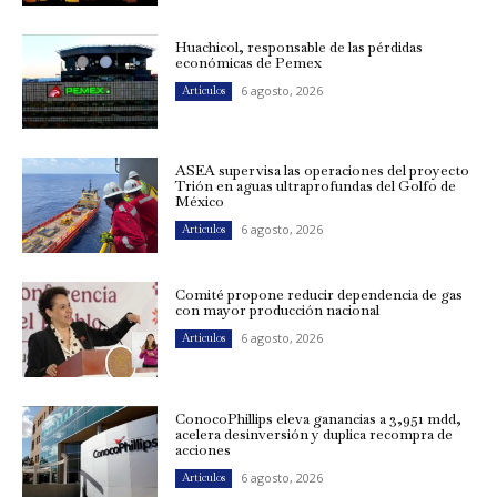
Huachicol, responsable de las pérdidas
económicas de Pemex
6 agosto, 2026
Artículos
ASEA supervisa las operaciones del proyecto
Trión en aguas ultraprofundas del Golfo de
México
6 agosto, 2026
Artículos
Comité propone reducir dependencia de gas
con mayor producción nacional
6 agosto, 2026
Artículos
ConocoPhillips eleva ganancias a 3,951 mdd,
acelera desinversión y duplica recompra de
acciones
6 agosto, 2026
Artículos