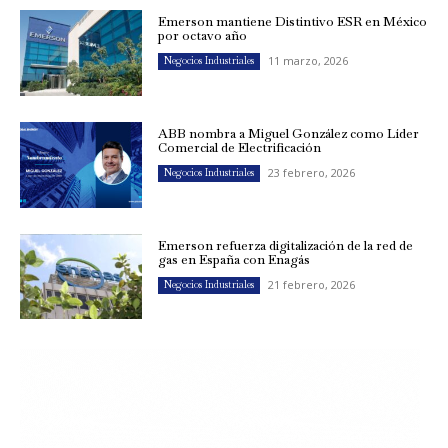
Emerson mantiene Distintivo ESR en México
por octavo año
11 marzo, 2026
Negocios Industriales
ABB nombra a Miguel González como Líder
Comercial de Electrificación
23 febrero, 2026
Negocios Industriales
Emerson refuerza digitalización de la red de
gas en España con Enagás
21 febrero, 2026
Negocios Industriales