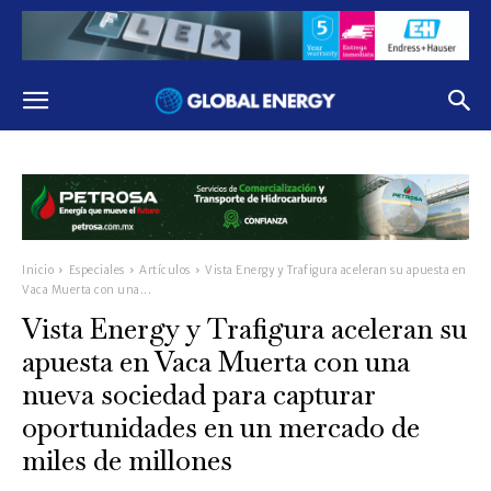
Inicio
Especiales
Artículos
Vista Energy y Trafigura aceleran su apuesta en
Vaca Muerta con una...
Vista Energy y Trafigura aceleran su
apuesta en Vaca Muerta con una
nueva sociedad para capturar
oportunidades en un mercado de
miles de millones