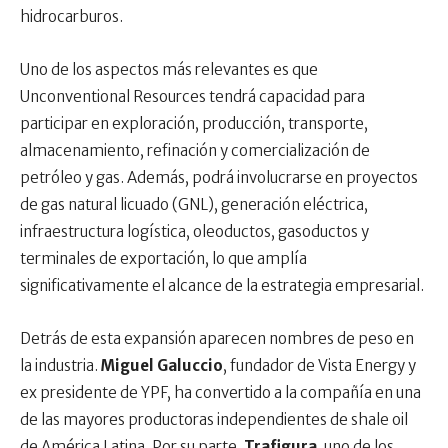
hidrocarburos.
Uno de los aspectos más relevantes es que
Unconventional Resources tendrá capacidad para
participar en exploración, producción, transporte,
almacenamiento, refinación y comercialización de
petróleo y gas. Además, podrá involucrarse en proyectos
de gas natural licuado (GNL), generación eléctrica,
infraestructura logística, oleoductos, gasoductos y
terminales de exportación, lo que amplía
significativamente el alcance de la estrategia empresarial.
Detrás de esta expansión aparecen nombres de peso en
la industria.
Miguel Galuccio
, fundador de Vista Energy y
ex presidente de YPF, ha convertido a la compañía en una
de las mayores productoras independientes de shale oil
de América Latina. Por su parte,
Trafigura
, uno de los