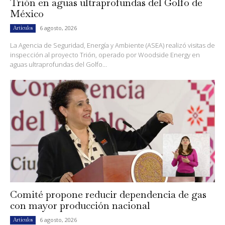
Trión en aguas ultraprofundas del Golfo de
México
6 agosto, 2026
Artículos
La Agencia de Seguridad, Energía y Ambiente (ASEA) realizó visitas de
inspección al proyecto Trión, operado por Woodside Energy en
aguas ultraprofundas del Golfo...
Comité propone reducir dependencia de gas
con mayor producción nacional
6 agosto, 2026
Artículos