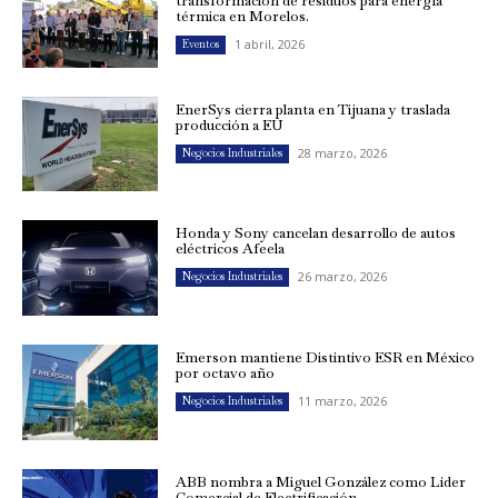
transformación de residuos para energía
térmica en Morelos.
1 abril, 2026
Eventos
EnerSys cierra planta en Tijuana y traslada
producción a EU
28 marzo, 2026
Negocios Industriales
Honda y Sony cancelan desarrollo de autos
eléctricos Afeela
26 marzo, 2026
Negocios Industriales
Emerson mantiene Distintivo ESR en México
por octavo año
11 marzo, 2026
Negocios Industriales
ABB nombra a Miguel González como Líder
Comercial de Electrificación