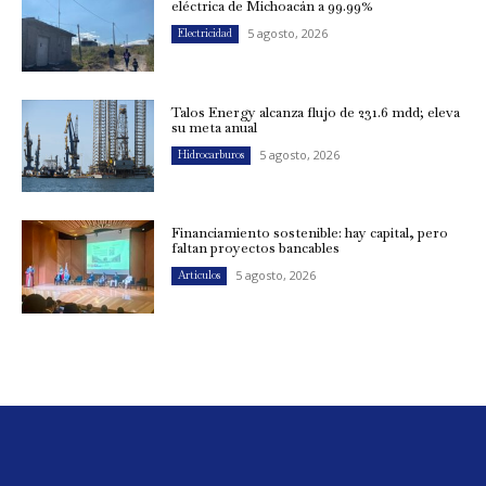
eléctrica de Michoacán a 99.99%
5 agosto, 2026
Electricidad
Talos Energy alcanza flujo de 231.6 mdd; eleva
su meta anual
5 agosto, 2026
Hidrocarburos
Financiamiento sostenible: hay capital, pero
faltan proyectos bancables
5 agosto, 2026
Artículos