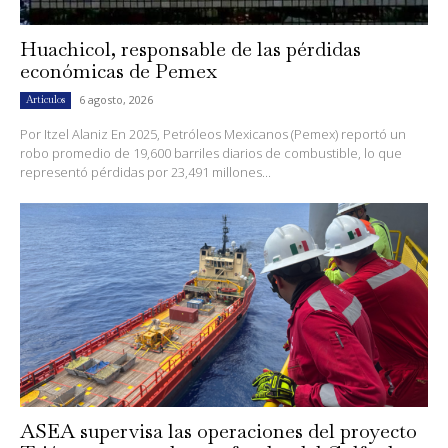
Huachicol, responsable de las pérdidas
económicas de Pemex
6 agosto, 2026
Artículos
Por Itzel Alaniz En 2025, Petróleos Mexicanos (Pemex) reportó un
robo promedio de 19,600 barriles diarios de combustible, lo que
representó pérdidas por 23,491 millones...
ASEA supervisa las operaciones del proyecto