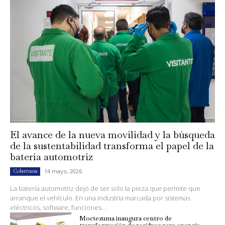
El avance de la nueva movilidad y la búsqueda
de la sustentabilidad transforma el papel de la
batería automotriz
14 mayo, 2026
Coberturas
La batería automotriz dejó de ser solo la pieza que permite que
arranque el vehículo. En una industria marcada por sistemas
eléctricos, software, funciones...
Moctezuma inaugura centro de