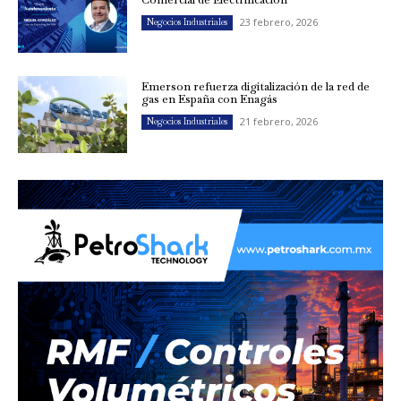
23 febrero, 2026
Negocios Industriales
Emerson refuerza digitalización de la red de
gas en España con Enagás
21 febrero, 2026
Negocios Industriales