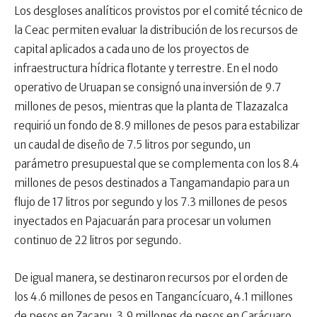
Los desgloses analíticos provistos por el comité técnico de
la Ceac permiten evaluar la distribución de los recursos de
capital aplicados a cada uno de los proyectos de
infraestructura hídrica flotante y terrestre. En el nodo
operativo de Uruapan se consignó una inversión de 9.7
millones de pesos, mientras que la planta de Tlazazalca
requirió un fondo de 8.9 millones de pesos para estabilizar
un caudal de diseño de 7.5 litros por segundo, un
parámetro presupuestal que se complementa con los 8.4
millones de pesos destinados a Tangamandapio para un
flujo de 17 litros por segundo y los 7.3 millones de pesos
inyectados en Pajacuarán para procesar un volumen
continuo de 22 litros por segundo.
De igual manera, se destinaron recursos por el orden de
los 4.6 millones de pesos en Tangancícuaro, 4.1 millones
de pesos en Zacapu, 3.9 millones de pesos en Carácuaro