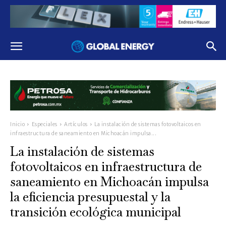
Inicio
Especiales
Artículos
La instalación de sistemas fotovoltaicos en
infraestructura de saneamiento en Michoacán impulsa...
La instalación de sistemas
fotovoltaicos en infraestructura de
saneamiento en Michoacán impulsa
la eficiencia presupuestal y la
transición ecológica municipal