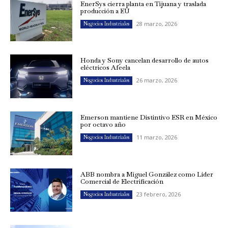
EnerSys cierra planta en Tijuana y traslada
producción a EU
28 marzo, 2026
Negocios Industriales
Honda y Sony cancelan desarrollo de autos
eléctricos Afeela
26 marzo, 2026
Negocios Industriales
Emerson mantiene Distintivo ESR en México
por octavo año
11 marzo, 2026
Negocios Industriales
ABB nombra a Miguel González como Líder
Comercial de Electrificación
23 febrero, 2026
Negocios Industriales