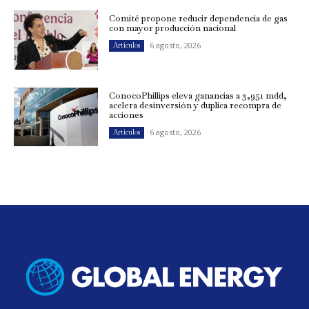
Comité propone reducir dependencia de gas
con mayor producción nacional
6 agosto, 2026
Artículos
ConocoPhillips eleva ganancias a 3,951 mdd,
acelera desinversión y duplica recompra de
acciones
6 agosto, 2026
Artículos