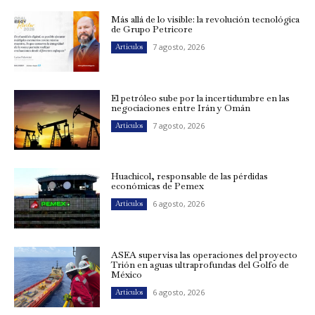
Más allá de lo visible: la revolución tecnológica
de Grupo Petricore
7 agosto, 2026
Artículos
El petróleo sube por la incertidumbre en las
negociaciones entre Irán y Omán
7 agosto, 2026
Artículos
Huachicol, responsable de las pérdidas
económicas de Pemex
6 agosto, 2026
Artículos
ASEA supervisa las operaciones del proyecto
Trión en aguas ultraprofundas del Golfo de
México
6 agosto, 2026
Artículos