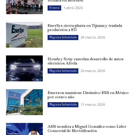
térmica en Morelos.
1 abril, 2026
Eventos
EnerSys cierra planta en Tijuana y traslada
producción a EU
28 marzo, 2026
Negocios Industriales
Honda y Sony cancelan desarrollo de autos
eléctricos Afeela
26 marzo, 2026
Negocios Industriales
Emerson mantiene Distintivo ESR en México
por octavo año
11 marzo, 2026
Negocios Industriales
ABB nombra a Miguel González como Líder
Comercial de Electrificación