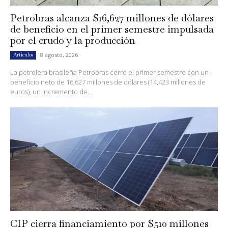
Petrobras alcanza $16,627 millones de dólares
de beneficio en el primer semestre impulsada
por el crudo y la producción
8 agosto, 2026
Artículos
La petrolera brasileña Petrobras cerró el primer semestre con un
beneficio neto de 16,627 millones de dólares (14,423 millones de
euros), un incremento de...
CIP cierra financiamiento por $510 millones