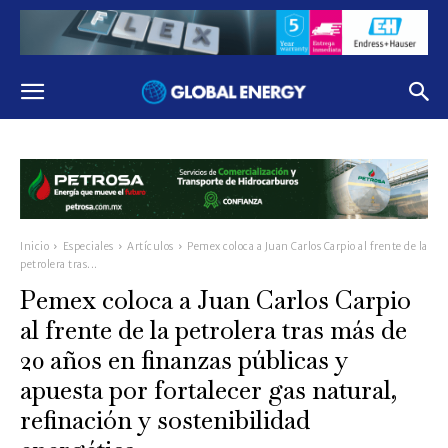
Inicio
Especiales
Artículos
Pemex coloca a Juan Carlos Carpio al frente de la
petrolera tras...
Pemex coloca a Juan Carlos Carpio
al frente de la petrolera tras más de
20 años en finanzas públicas y
apuesta por fortalecer gas natural,
refinación y sostenibilidad