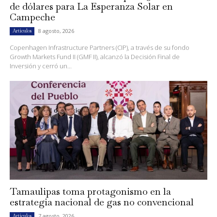
de dólares para La Esperanza Solar en
Campeche
8 agosto, 2026
Artículos
Copenhagen Infrastructure Partners (CIP), a través de su fondo
Growth Markets Fund II (GMF II), alcanzó la Decisión Final de
Inversión y cerró un...
Tamaulipas toma protagonismo en la
estrategia nacional de gas no convencional
7 agosto, 2026
Artículos