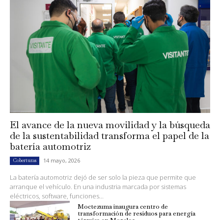
El avance de la nueva movilidad y la búsqueda
de la sustentabilidad transforma el papel de la
batería automotriz
14 mayo, 2026
Coberturas
La batería automotriz dejó de ser solo la pieza que permite que
arranque el vehículo. En una industria marcada por sistemas
eléctricos, software, funciones...
Moctezuma inaugura centro de
transformación de residuos para energía