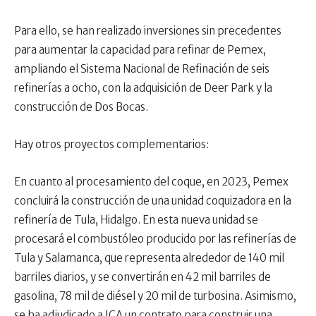
Para ello, se han realizado inversiones sin precedentes
para aumentar la capacidad para refinar de Pemex,
ampliando el Sistema Nacional de Refinación de seis
refinerías a ocho, con la adquisición de Deer Park y la
construcción de Dos Bocas.
Hay otros proyectos complementarios:
En cuanto al procesamiento del coque, en 2023, Pemex
concluirá la construcción de una unidad coquizadora en la
refinería de Tula, Hidalgo. En esta nueva unidad se
procesará el combustóleo producido por las refinerías de
Tula y Salamanca, que representa alrededor de 140 mil
barriles diarios, y se convertirán en 42 mil barriles de
gasolina, 78 mil de diésel y 20 mil de turbosina. Asimismo,
se ha adjudicado a ICA un contrato para construir una