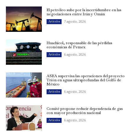
El petróleo sube por la incertidumbre en las
negociaciones entre Irán y Omán
7 agosto, 2026
Artículos
Huachicol, responsable de las pérdidas
económicas de Pemex
6 agosto, 2026
Artículos
ASEA supervisa las operaciones del proyecto
Trión en aguas ultraprofundas del Golfo de
México
6 agosto, 2026
Artículos
Comité propone reducir dependencia de gas
con mayor producción nacional
6 agosto, 2026
Artículos