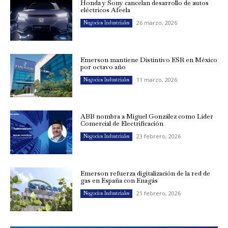
Honda y Sony cancelan desarrollo de autos
eléctricos Afeela
26 marzo, 2026
Negocios Industriales
Emerson mantiene Distintivo ESR en México
por octavo año
11 marzo, 2026
Negocios Industriales
ABB nombra a Miguel González como Líder
Comercial de Electrificación
23 febrero, 2026
Negocios Industriales
Emerson refuerza digitalización de la red de
gas en España con Enagás
21 febrero, 2026
Negocios Industriales