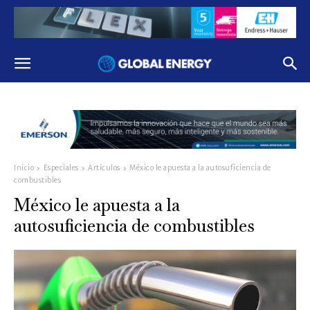
Inicio
Especiales
Artículos
México le apuesta a la autosuficiencia de
combustibles
México le apuesta a la
autosuficiencia de combustibles