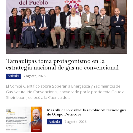
Tamaulipas toma protagonismo en la
estrategia nacional de gas no convencional
7 agosto, 2026
Artículos
El Comité Científico sobre Soberanía Energética y Yacimientos de
Gas Natural No Convencional, convocado por la presidenta Claudia
Sheinbaum, colocó a la Cuenca de...
Más allá de lo visible: la revolución tecnológica
de Grupo Petricore
7 agosto, 2026
Artículos