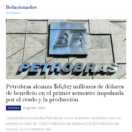
Relacionados
Petrobras alcanza $16,627 millones de dólares
de beneficio en el primer semestre impulsada
por el crudo y la producción
8 agosto, 2026
Artículos
La petrolera brasileña Petrobras cerró el primer semestre con un
beneficio neto de 16,627 millones de dólares (14,423 millones de
euros), un incremento de...