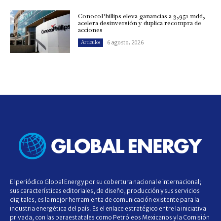
ConocoPhillips eleva ganancias a 3,951 mdd,
acelera desinversión y duplica recompra de
acciones
6 agosto, 2026
Artículos
El periódico Global Energy por su cobertura nacional e internacional;
sus características editoriales, de diseño, producción y sus servicios
digitales, es la mejor herramienta de comunicación existente para la
industria energética del país. Es el enlace estratégico entre la iniciativa
privada, con las paraestatales como Petróleos Mexicanos y la Comisión