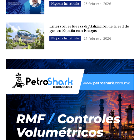
23 febrero, 2026
Negocios Industriales
Emerson refuerza digitalización de la red de
gas en España con Enagás
21 febrero, 2026
Negocios Industriales