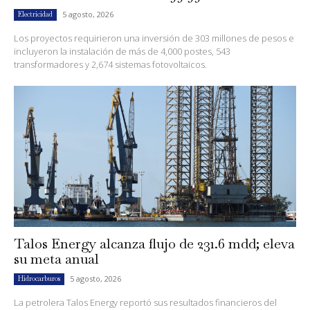
5 agosto, 2026
Electricidad
Los proyectos requirieron una inversión de 303 millones de pesos e
incluyeron la instalación de más de 4,000 postes, 543
transformadores y 2,674 sistemas fotovoltaicos.
Talos Energy alcanza flujo de 231.6 mdd; eleva
su meta anual
5 agosto, 2026
Hidrocarburos
La petrolera Talos Energy reportó sus resultados financieros del