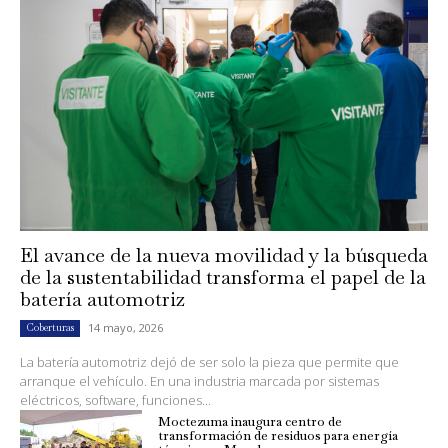
El avance de la nueva movilidad y la búsqueda
de la sustentabilidad transforma el papel de la
batería automotriz
14 mayo, 2026
Coberturas
La batería automotriz dejó de ser solo la pieza que permite que
arranque el vehículo. En una industria marcada por sistemas
eléctricos, software, funciones...
Moctezuma inaugura centro de
transformación de residuos para energía