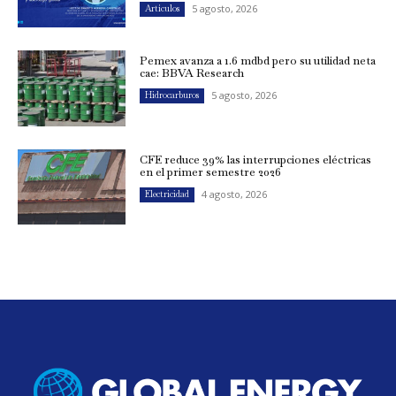
5 agosto, 2026
Artículos
Pemex avanza a 1.6 mdbd pero su utilidad neta
cae: BBVA Research
5 agosto, 2026
Hidrocarburos
CFE reduce 39% las interrupciones eléctricas
en el primer semestre 2026
4 agosto, 2026
Electricidad