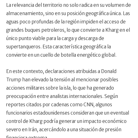
La relevancia del territorio no solo radica en su volumen de
almacenamiento, sino en su posición geográfica única. Las
aguas poco profundas de la región impiden el acceso de
grandes buques petroleros, lo que convierte a Kharg en el
único punto viable para la carga y descarga de
supertanqueros. Esta característica geográfica la
convierte en un cuello de botella energético global.
En este contexto, declaraciones atribuidas a Donald
Trump han elevado la tensión al mencionar posibles
acciones militares sobre la isla, lo que ha generado
preocupación entre analistas internacionales. Según
reportes citados por cadenas como CNN, algunos
funcionarios estadounidenses consideran que un eventual
control de Kharg podría generar un impacto económico
severo en Irán, acercándolo a una situación de presión
financiera extrema.