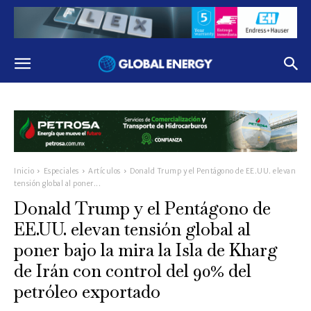
Inicio
Especiales
Artículos
Donald Trump y el Pentágono de EE.UU. elevan
tensión global al poner...
Donald Trump y el Pentágono de
EE.UU. elevan tensión global al
poner bajo la mira la Isla de Kharg
de Irán con control del 90% del
petróleo exportado