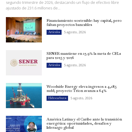
segundo trimestre de 2026, destacando un flujo de efectivo libre
ajustado de 231.6 millones de...
Financiamiento sostenible: hay capital, pero
faltan proyectos bancables
5 agosto, 2026
Artículos
SENER mantiene en 13.9% la meta de CELs
para 2025 y 2026
5 agosto, 2026
Artículos
Woodside Energy eleva ingresos a 4,185
mdd; proyecto Trion avanza a 64%
5 agosto, 2026
Hidrocarburos
América Latina y el Caribe ante la transición
energética: oportunidades, desafíos y
liderazgo global