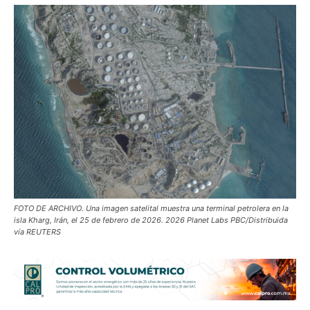
FOTO DE ARCHIVO. Una imagen satelital muestra una terminal petrolera en la
isla Kharg, Irán, el 25 de febrero de 2026. 2026 Planet Labs PBC/Distribuida
vía REUTERS