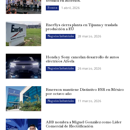
térmica en Morelos.
1 abril, 2026
Eventos
EnerSys cierra planta en Tijuana y traslada
producción a EU
28 marzo, 2026
Negocios Industriales
Honda y Sony cancelan desarrollo de autos
eléctricos Afeela
26 marzo, 2026
Negocios Industriales
Emerson mantiene Distintivo ESR en México
por octavo año
11 marzo, 2026
Negocios Industriales
ABB nombra a Miguel González como Líder
Comercial de Electrificación