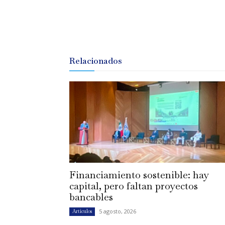
Relacionados
Financiamiento sostenible: hay
capital, pero faltan proyectos
bancables
5 agosto, 2026
Artículos