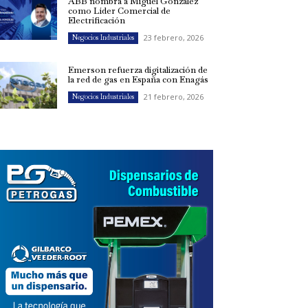
ABB nombra a Miguel González
como Líder Comercial de
Electrificación
23 febrero, 2026
Negocios Industriales
Emerson refuerza digitalización de
la red de gas en España con Enagás
21 febrero, 2026
Negocios Industriales