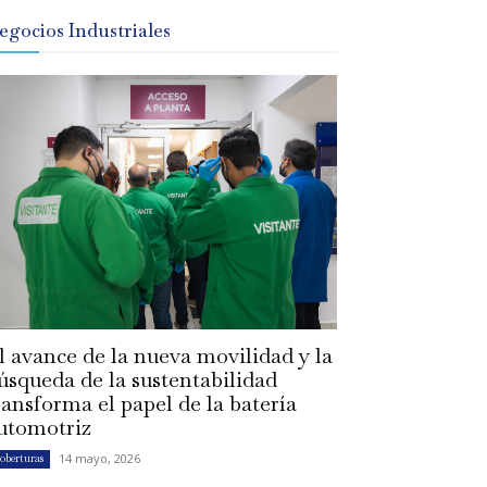
egocios Industriales
l avance de la nueva movilidad y la
úsqueda de la sustentabilidad
ransforma el papel de la batería
utomotriz
14 mayo, 2026
oberturas