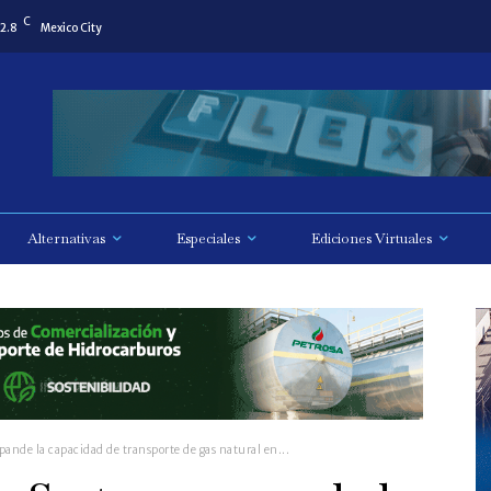
C
2.8
Mexico City
Alternativas
Especiales
Ediciones Virtuales
nde la capacidad de transporte de gas natural en...