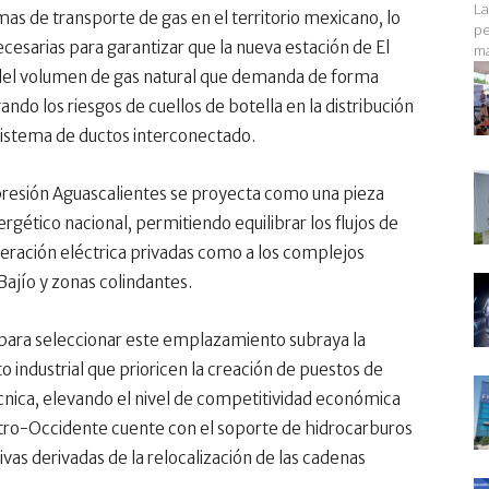
La
as de transporte de gas en el territorio mexicano, lo
pe
cesarias para garantizar que la nueva estación de El
ma
 del volumen de gas natural que demanda de forma
ando los riesgos de cuellos de botella en la distribución
 sistema de ductos interconectado.
resión Aguascalientes se proyecta como una pieza
ergético nacional, permitiendo equilibrar los flujos de
neración eléctrica privadas como a los complejos
Bajío y zonas colindantes.
A para seleccionar este emplazamiento subraya la
 industrial que prioricen la creación de puestos de
écnica, elevando el nivel de competitividad económica
entro-Occidente cuente con el soporte de hidrocarburos
vas derivadas de la relocalización de las cadenas