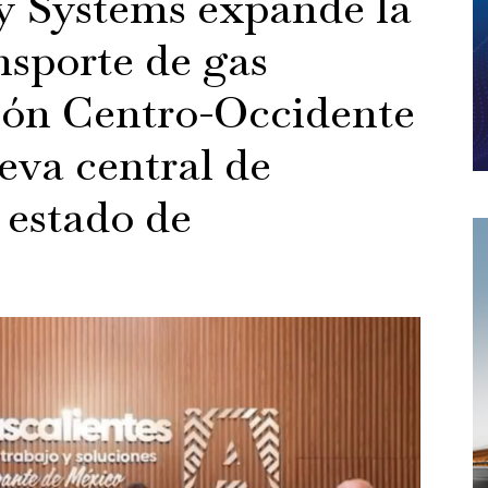
 Systems expande la
nsporte de gas
gión Centro-Occidente
va central de
 estado de