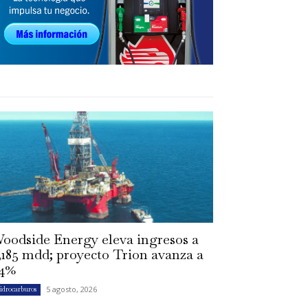
oodside Energy eleva ingresos a
,185 mdd; proyecto Trion avanza a
4%
5 agosto, 2026
idrocarburos