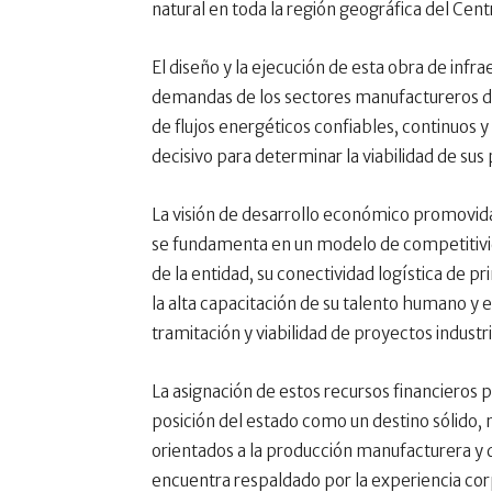
natural en toda la región geográfica del Cen
El diseño y la ejecución de esta obra de infr
demandas de los sectores manufactureros de a
de flujos energéticos confiables, continuo
decisivo para determinar la viabilidad de sus
La visión de desarrollo económico promovida
se fundamenta en un modelo de competitivid
de la entidad, su conectividad logística de pr
la alta capacitación de su talento humano y 
tramitación y viabilidad de proyectos industr
La asignación de estos recursos financieros 
posición del estado como un destino sólido, 
orientados a la producción manufacturera y 
encuentra respaldado por la experiencia cor