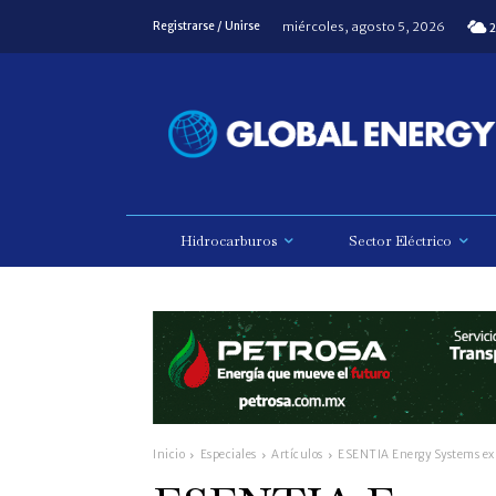
miércoles, agosto 5, 2026
Registrarse / Unirse
2
Hidrocarburos
Sector Eléctrico
Inicio
Especiales
Artículos
ESENTIA Energy Systems expa