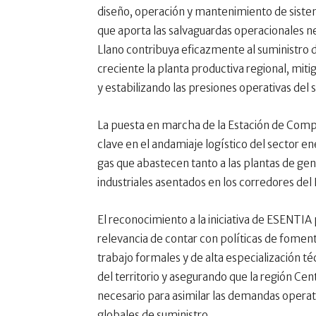
diseño, operación y mantenimiento de sistem
que aporta las salvaguardas operacionales ne
Llano contribuya eficazmente al suministro
creciente la planta productiva regional, mitig
y estabilizando las presiones operativas del
La puesta en marcha de la Estación de Comp
clave en el andamiaje logístico del sector en
gas que abastecen tanto a las plantas de ge
industriales asentados en los corredores del 
El reconocimiento a la iniciativa de ESENTI
relevancia de contar con políticas de fomento
trabajo formales y de alta especialización t
del territorio y asegurando que la región C
necesario para asimilar las demandas operati
globales de suministro.