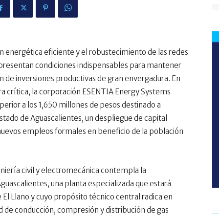
n energética eficiente y el robustecimiento de las redes
epresentan condiciones indispensables para mantener
ión de inversiones productivas de gran envergadura. En
ura crítica, la corporación ESENTIA Energy Systems
perior a los 1,650 millones de pesos destinado a
estado de Aguascalientes, un despliegue de capital
nuevos empleos formales en beneficio de la población
niería civil y electromecánica contempla la
guascalientes, una planta especializada que estará
El Llano y cuyo propósito técnico central radica en
d de conducción, compresión y distribución de gas