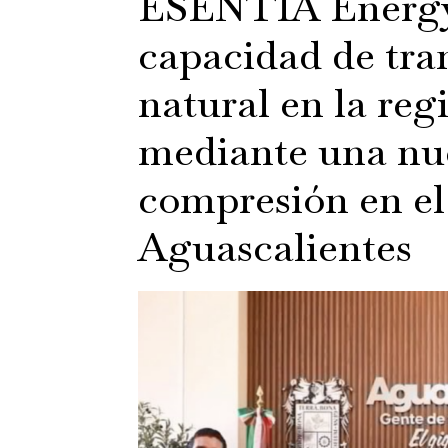
ESENTIA Energy
capacidad de tra
natural en la re
mediante una nue
compresión en el
Aguascalientes