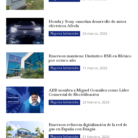
Honda y Sony cancelan desarrollo de autos
eléctricos Afeela
26 marzo, 2026
Negocios Industriales
Emerson mantiene Distintivo ESR en México
por octavo año
11 marzo, 2026
Negocios Industriales
ABB nombra a Miguel González como Líder
Comercial de Electrificación
23 febrero, 2026
Negocios Industriales
Emerson refuerza digitalización de la red de
gas en España con Enagás
21 febrero, 2026
Negocios Industriales