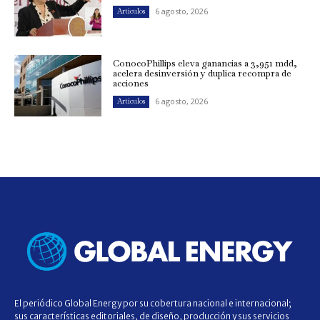
6 agosto, 2026
Artículos
ConocoPhillips eleva ganancias a 3,951 mdd,
acelera desinversión y duplica recompra de
acciones
6 agosto, 2026
Artículos
El periódico Global Energy por su cobertura nacional e internacional;
sus características editoriales, de diseño, producción y sus servicios