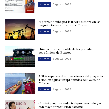
7 agosto, 2026
Artículos
El petróleo sube por la incertidumbre en las
negociaciones entre Irán y Omán
7 agosto, 2026
Artículos
Huachicol, responsable de las pérdidas
económicas de Pemex
6 agosto, 2026
Artículos
ASEA supervisa las operaciones del proyecto
Trión en aguas ultraprofundas del Golfo de
México
6 agosto, 2026
Artículos
Comité propone reducir dependencia de gas
con mayor producción nacional