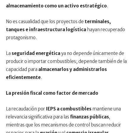
almacenamiento como un activo estratégico
.
No es casualidad que los proyectos de
terminales,
tanques e infraestructura logística
hayan recuperado
protagonismo.
La
seguridad energética
ya no depende únicamente de
producir o importar combustibles; depende también de la
capacidad para
almacenarlos y administrarlos
eficientemente
.
La presión fiscal como factor de mercado
La recaudación por
IEPS a combustibles
mantiene una
relevancia significativa para las
finanzas públicas
,
mientras que los mecanismos de control buscan reducir
espacios para la
evasión
y el
comercio irregular
.