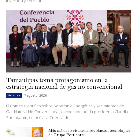
Inversión y cerró un...
Tamaulipas toma protagonismo en la
estrategia nacional de gas no convencional
7 agosto, 2026
Artículos
El Comité Científico sobre Soberanía Energética y Yacimientos de
Gas Natural No Convencional, convocado por la presidenta Claudia
Sheinbaum, colocó a la Cuenca de...
Más allá de lo visible: la revolución tecnológica
de Grupo Petricore